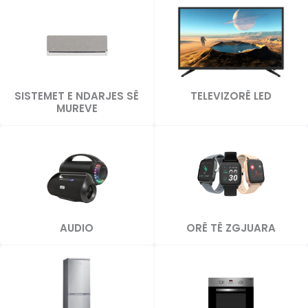
SISTEMET E NDARJES SË
TELEVIZORË LED
MUREVE
AUDIO
ORË TË ZGJUARA