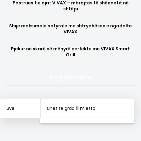
Pastruesit e ajrit VIVAX – mbrojtës të shëndetit në
shtëpi
Shije maksimale natyrale me shtrydhësen e ngadaltë
VIVAX
Pjekur në skarë në mënyrë perfekte me VIVAX Smart
Grill
Blog dhe lajme