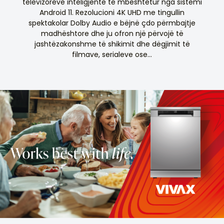
televizorëve inteligjentë të mbështetur nga sistemi
Android 11. Rezolucioni 4K UHD me tingullin
spektakolar Dolby Audio e bëjnë çdo përmbajtje
madhështore dhe ju ofron një përvojë të
jashtëzakonshme të shikimit dhe dëgjimit të
filmave, serialeve ose...