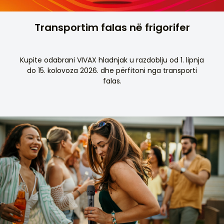
Transportim falas në frigorifer
Kupite odabrani VIVAX hladnjak u razdoblju od 1. lipnja
do 15. kolovoza 2026. dhe përfitoni nga transporti
falas.