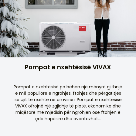
Pompat e nxehtësisë VIVAX
Pompat e nxehtësisë po bëhen një mënyrë gjithnjë
e më popullore e ngrohjes, ftohjes dhe përgatitjes
së ujit të nxehtë në amvisëri. Pompat e nxehtësisë
VIVAX ofrojnë një zgjidhje të plotë, ekonomike dhe
miqësore me mjedisin për ngrohjen ose ftohjen e
çdo hapësire dhe avantazhet...