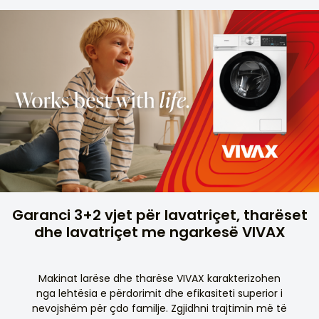
Garanci 3+2 vjet për lavatriçet, tharëset
dhe lavatriçet me ngarkesë VIVAX
Makinat larëse dhe tharëse VIVAX karakterizohen
nga lehtësia e përdorimit dhe efikasiteti superior i
nevojshëm për çdo familje. Zgjidhni trajtimin më të