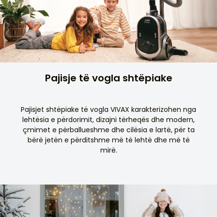
Pajisje të vogla shtëpiake
Pajisjet shtëpiake të vogla VIVAX karakterizohen nga
lehtësia e përdorimit, dizajni tërheqës dhe modern,
çmimet e përballueshme dhe cilësia e lartë, për ta
bërë jetën e përditshme më të lehtë dhe më të
mirë.