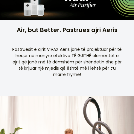
Air, but Better. Pastrues ajri Aeris
Pastruesit e ajrit VIVAX Aeris janë të projektuar për të
hequr në mënyrë efektive TË GJITHË elementët e
ajrit që janë më të dëmshëm për shëndetin dhe për
të krijuar një mjedis që është më i lehtë për t’u
marrë frymë!