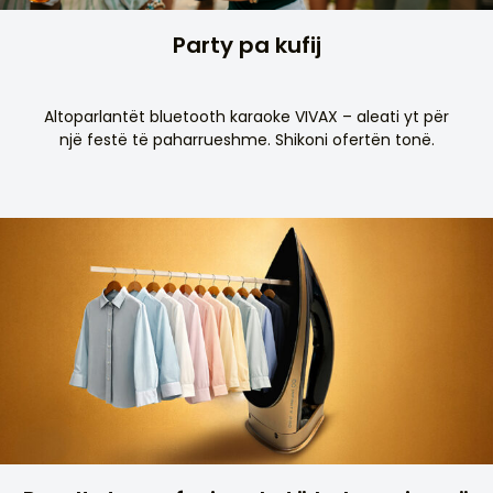
Party pa kufij
Altoparlantët bluetooth karaoke VIVAX – aleati yt për
një festë të paharrueshme. Shikoni ofertën tonë.