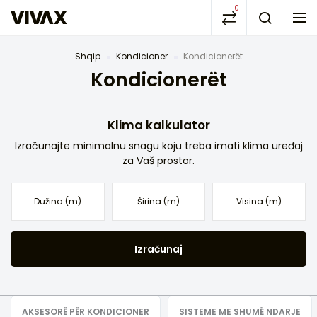
0
Shqip
Kondicioner
Kondicionerët
Kondicionerët
Klima kalkulator
Izračunajte minimalnu snagu koju treba imati klima uređaj
za Vaš prostor.
Izračunaj
AKSESORË PËR KONDICIONER
SISTEME ME SHUMË NDARJE