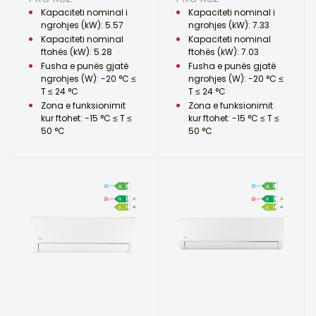
Kapaciteti nominal i
Kapaciteti nominal i
ngrohjes (kW): 5.57
ngrohjes (kW): 7.33
Kapaciteti nominal
Kapaciteti nominal
ftohës (kW): 5.28
ftohës (kW): 7.03
Fusha e punës gjatë
Fusha e punës gjatë
ngrohjes (W): -20 °C ≤
ngrohjes (W): -20 °C ≤
T ≤ 24 °C
T ≤ 24 °C
Zona e funksionimit
Zona e funksionimit
kur ftohet: -15 °C ≤ T ≤
kur ftohet: -15 °C ≤ T ≤
50 °C
50 °C