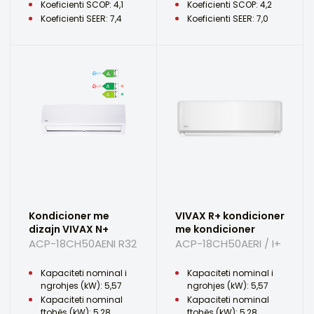
Koeficienti SCOP: 4,1
Koeficienti SCOP: 4,2
Koeficienti SEER: 7,4
Koeficienti SEER: 7,0
Kondicioner me
VIVAX R+ kondicioner
dizajn VIVAX N+
me kondicioner
ACP-18CH50AENI R32
ACP-18CH50AERI / I+
Kapaciteti nominal i
Kapaciteti nominal i
ngrohjes (kW): 5,57
ngrohjes (kW): 5,57
Kapaciteti nominal
Kapaciteti nominal
ftohës (kW): 5,28
ftohës (kW): 5,28