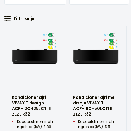
Filtriranje
Kondicioner ajri
Kondicioner ajri me
VIVAX T design
dizajn VIVAX T
ACP-12CH35LCTI E
ACP-18CH50LCTI E
ZEZË R32
ZEZË R32
Kapaciteti nominal i
Kapaciteti nominal i
ngrohjes (kW): 3.86
ngrohjes (kW): 5.5