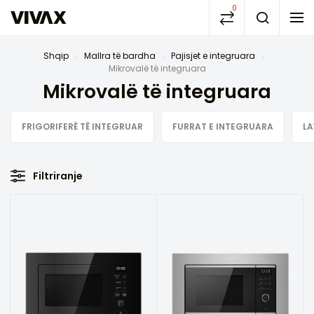
0
Shqip
Mallra të bardha
Pajisjet e integruara
Mikrovalë të integruara
Mikrovalë të integruara
FRIGORIFERË TË INTEGRUAR
FURRAT E INTEGRUARA
LA
Filtriranje