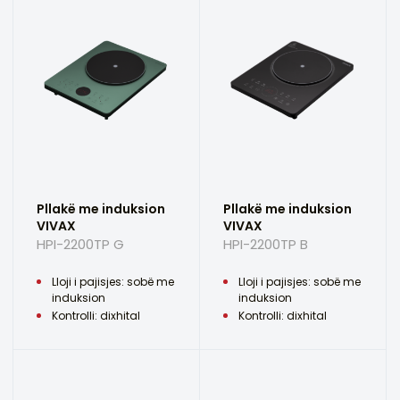
Pllakë me induksion
Pllakë me induksion
VIVAX
VIVAX
HPI-2200TP G
HPI-2200TP B
Lloji i pajisjes: sobë me
Lloji i pajisjes: sobë me
induksion
induksion
Kontrolli: dixhital
Kontrolli: dixhital