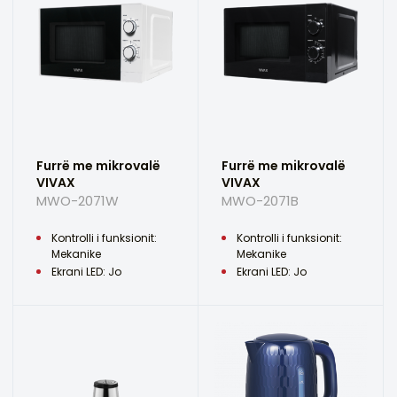
Furrë me mikrovalë
Furrë me mikrovalë
VIVAX
VIVAX
MWO-2071W
MWO-2071B
Kontrolli i funksionit:
Kontrolli i funksionit:
Mekanike
Mekanike
Ekrani LED: Jo
Ekrani LED: Jo