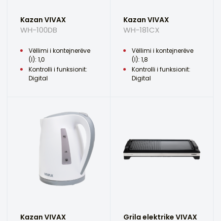
Kazan VIVAX
Kazan VIVAX
WH-100DB
WH-181CX
Vëllimi i kontejnerëve
Vëllimi i kontejnerëve
(l): 1,0
(l): 1,8
Kontrolli i funksionit:
Kontrolli i funksionit:
Digital
Digital
Kazan VIVAX
Grila elektrike VIVAX