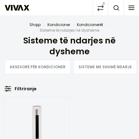
0
Shqip
Kondicioner
Kondicionerët
Sisteme të ndarjes në dysheme
Sisteme të ndarjes në
dysheme
AKSESORË PËR KONDICIONER
SISTEME ME SHUMË NDARJE
Filtriranje