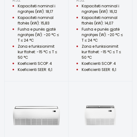
Kapaciteti nominal i
Kapaciteti nominal i
ngrohjes (kW): 18,17
ngrohjes (kW): 16,12
Kapaciteti nominal
Kapaciteti nominal
ftohës (kW): 15,83
ftohës (kW): 14,07
Fusha e punës gjatë
Fusha e punës gjatë
ngrohjes (W): -20 °C ≤
ngrohjes (W): -20 °C ≤
T ≤ 24 °C
T ≤ 24 °C
Zona e funksionimit
Zona e funksionimit
kur ftohet: -15 °C ≤ T ≤
kur ftohet: -15 °C ≤ T ≤
50 °C
50 °C
Koeficienti SCOP: 4
Koeficienti SCOP: 4
Koeficienti SEER: 6,1
Koeficienti SEER: 6,1