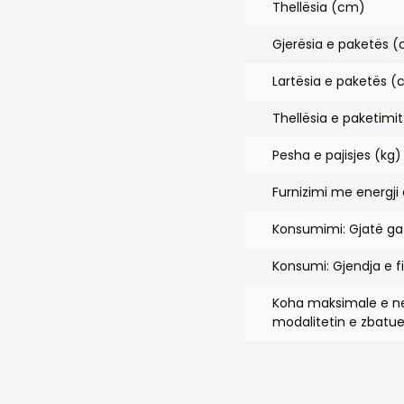
Thellësia (cm)
Gjerësia e paketës 
Lartësia e paketës 
Thellësia e paketimi
Pesha e pajisjes (kg)
Furnizimi me energji 
Konsumimi: Gjatë ga
Konsumi: Gjendja e f
Koha maksimale e ne
modalitetin e zbatue