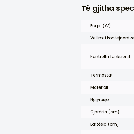
Të gjitha spec
Fuqia (W)
Vëllimi i kontejnerëve
Kontrolli i funksionit
Termostat
Materiali
Ngjyrosje
Gjerësia (cm)
Lartësia (cm)