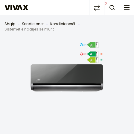
0
Shqip
Kondicioner
Kondicionerët
Sistemet e ndarjes së murit