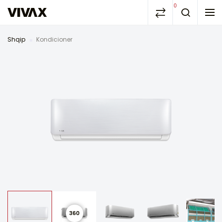
0
Shqip
Kondicioner
360