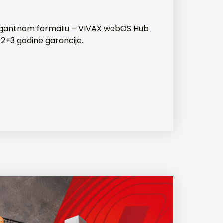
egantnom formatu – VIVAX webOS Hub
s 2+3 godine garancije.