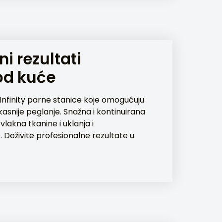
i rezultati
od kuće
nfinity parne stanice koje omogućuju
ikasnije peglanje. Snažna i kontinuirana
lakna tkanine i uklanja i
 Doživite profesionalne rezultate u