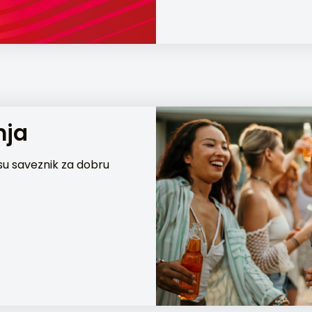
nja
su saveznik za dobru