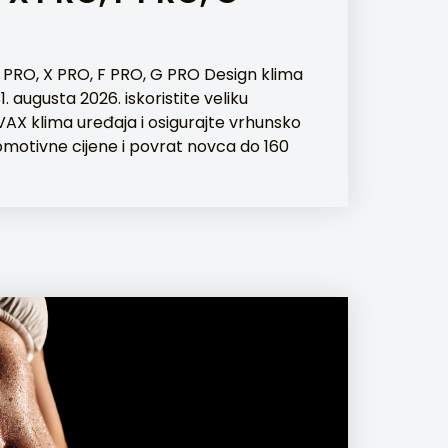
 PRO, X PRO, F PRO, G PRO Design klima
1. augusta 2026. iskoristite veliku
AX klima uređaja i osigurajte vrhunsko
omotivne cijene i povrat novca do 160