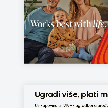
Ugradi više, plati 
Uz kupovinu tri VIVAX ugradbena uređ