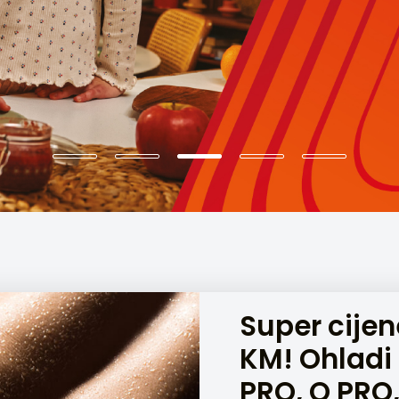
Super cijen
KM! Ohladi
PRO, Q PRO,