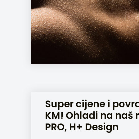
Super cijene i povr
KM! Ohladi na naš 
PRO, H+ Design