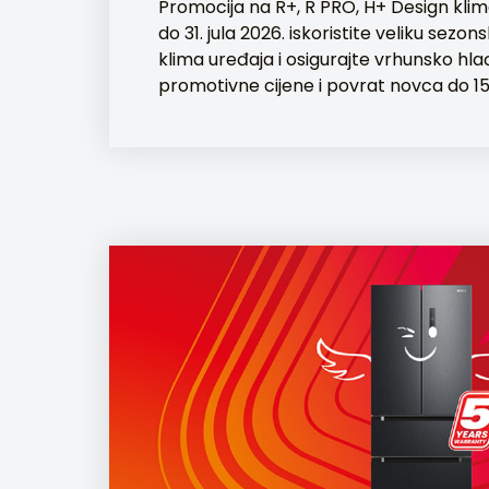
Promocija na R+, R PRO, H+ Design klim
do 31. jula 2026. iskoristite veliku sez
klima uređaja i osigurajte vrhunsko hla
promotivne cijene i povrat novca do 1