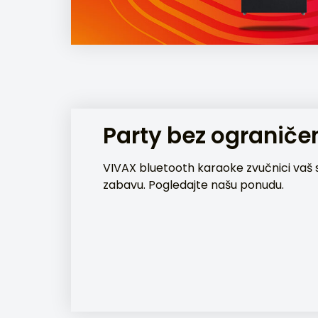
Party bez ograniče
VIVAX bluetooth karaoke zvučnici vaš 
zabavu. Pogledajte našu ponudu.