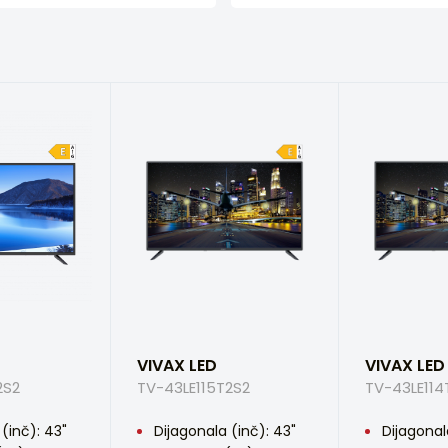
VIVAX LED
VIVAX LED
2S2
TV-43LE115T2S2
TV-43LE114
(inč): 43"
Dijagonala (inč): 43"
Dijagonal