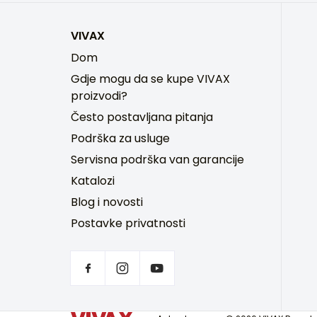
VIVAX
Dom
Gdje mogu da se kupe VIVAX
proizvodi?
Često postavljana pitanja
Podrška za usluge
Servisna podrška van garancije
Katalozi
Blog i novosti
Postavke privatnosti