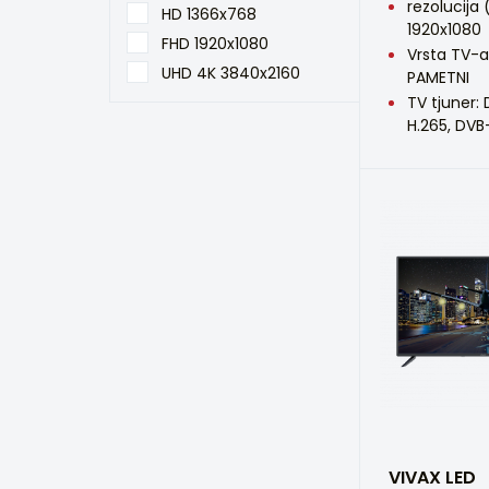
rezolucija 
HD 1366x768
1920x1080
FHD 1920x1080
Vrsta TV-a
UHD 4K 3840x2160
PAMETNI
TV tjuner:
H.265, DVB
VIVAX LED