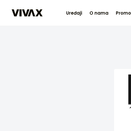
Uređaji
O nama
Promo