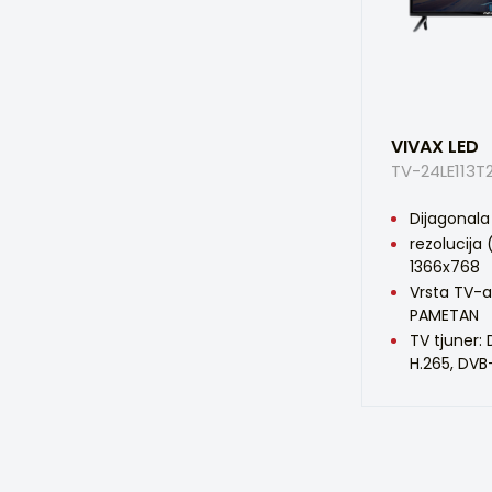
VIVAX LED
TV-24LE113T
Dijagonala 
rezolucija 
1366x768
Vrsta TV-a
PAMETAN
TV tjuner:
H.265, DVB