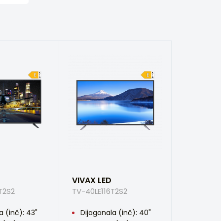
VIVAX LED
T2S2
TV-40LE116T2S2
a (inč): 43"
Dijagonala (inč): 40"