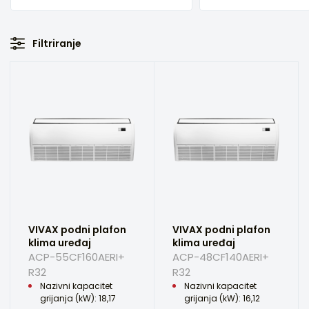
Filtriranje
VIVAX podni plafon
VIVAX podni plafon
klima uređaj
klima uređaj
ACP-55CF160AERI+
ACP-48CF140AERI+
R32
R32
Nazivni kapacitet
Nazivni kapacitet
grijanja (kW): 18,17
grijanja (kW): 16,12