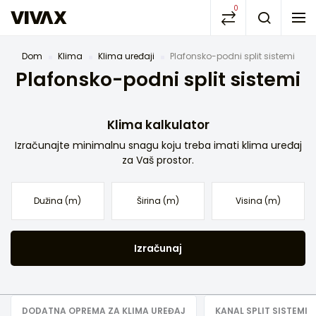
0
Dom
Klima
Klima uređaji
Plafonsko-podni split sistemi
Plafonsko-podni split sistemi
Klima kalkulator
Izračunajte minimalnu snagu koju treba imati klima uređaj
za Vaš prostor.
Izračunaj
DODATNA OPREMA ZA KLIMA UREĐAJ
KANAL SPLIT SISTEMI