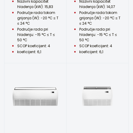
Nazivni kapacitet
Nazivni kapacitet
hlađenja (kW): 15,83
hlađenja (kW): 14,07
Područje rada tokom
Područje rada tokom
grijanja (W): -20 °C ≤ T
grijanja (W): -20 °C ≤ T
≤ 24 °C
≤ 24 °C
Područje rada pri
Područje rada pri
hlađenju: -15 °C ≤ T ≤
hlađenju: -15 °C ≤ T ≤
50 °C
50 °C
SCOP koeficijent: 4
SCOP koeficijent: 4
koeficijent: 6,1
koeficijent: 6,1