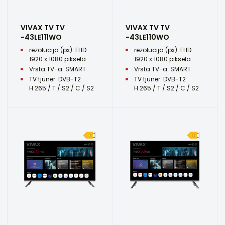
VIVAX TV TV
VIVAX TV TV
-43LE111WO
-43LE110WO
rezolucija (px): FHD
rezolucija (px): FHD
1920 x 1080 piksela
1920 x 1080 piksela
Vrsta TV-a: SMART
Vrsta TV-a: SMART
TV tjuner: DVB-T2
TV tjuner: DVB-T2
H.265 / T / S2 / C / S2
H.265 / T / S2 / C / S2