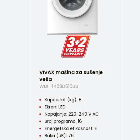
VIVAX mašina za sušenje
veša
WDF-1408D616BS
Kapacitet (kg): 8
Ekran: LED
Napajanje: 220-240 V AC
Broj programa: 16
Energetska efikasnost: E
Buka (dB): 76