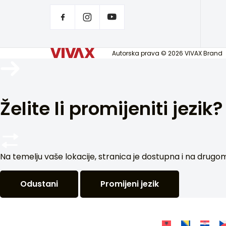
Autorska prava © 2026 VIVAX Brand
Želite li promijeniti jezik?
Na temelju vaše lokacije, stranica je dostupna i na drugom je
Odustani
Promijeni jezik