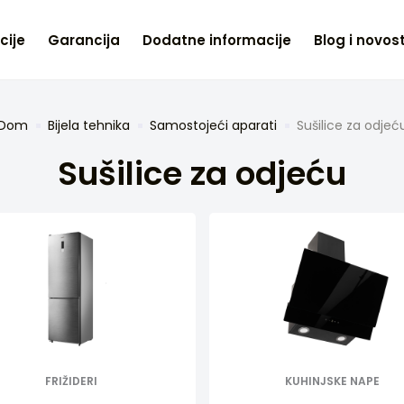
cije
Garancija
Dodatne informacije
Blog i novost
Dom
Bijela tehnika
Samostojeći aparati
Sušilice za odjeć
Sušilice za odjeću
FRIŽIDERI
KUHINJSKE NAPE