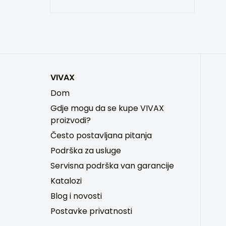
VIVAX
Dom
Gdje mogu da se kupe VIVAX
proizvodi?
Često postavljana pitanja
Podrška za usluge
Servisna podrška van garancije
Katalozi
Blog i novosti
Postavke privatnosti