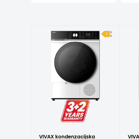
VIVAX kondenzacijska
VIV