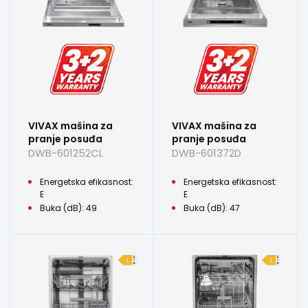
VIVAX mašina za
VIVAX mašina za
pranje posuđa
pranje posuđa
DWB-601252CL
DWB-601372D
Energetska efikasnost:
Energetska efikasnost:
E
E
Buka (dB): 49
Buka (dB): 47