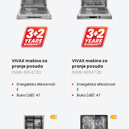
VIVAX mašina za
VIVAX mašina za
pranje posuđa
pranje posuđa
DWB-601472D
DWB-601473D
Energetska efikasnost:
Energetska efikasnost:
E
E
Buka (dB): 47
Buka (dB): 47