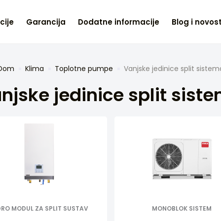
cije
Garancija
Dodatne informacije
Blog i novost
Dom
Klima
Toplotne pumpe
Vanjske jedinice split sistem
njske jedinice split sist
DRO MODUL ZA SPLIT SUSTAV
MONOBLOK SISTEM