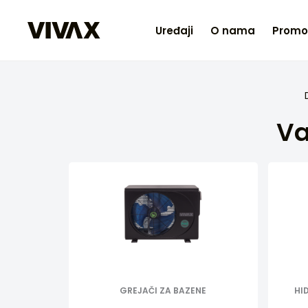
Uređaji
O nama
Promo
Va
GREJAČI ZA BAZENE
HI