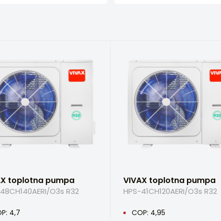
AX toplotna pumpa
VIVAX toplotna pumpa
48CH140AERI/O3s R32
HPS-41CH120AERI/O3s R32
P: 4,7
COP: 4,95