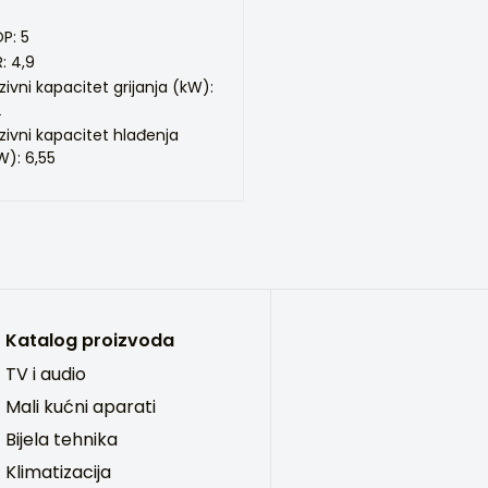
P: 5
R: 4,9
zivni kapacitet grijanja (kW):
2
zivni kapacitet hlađenja
W): 6,55
Katalog proizvoda
TV i audio
Mali kućni aparati
Bijela tehnika
Klimatizacija