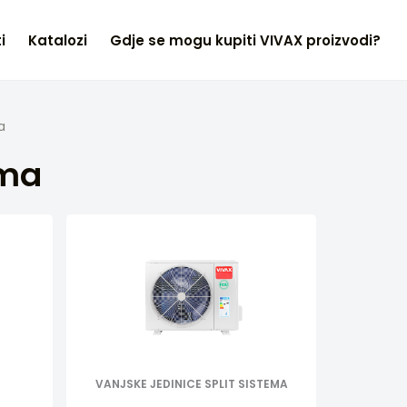
i
Katalozi
Gdje se mogu kupiti VIVAX proizvodi?
a
ema
VANJSKE JEDINICE SPLIT SISTEMA