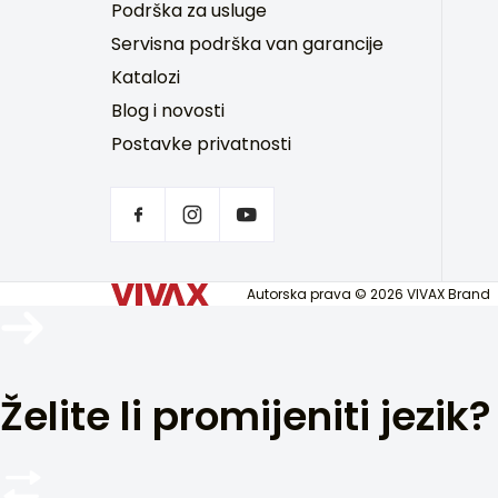
Podrška za usluge
Servisna podrška van garancije
Katalozi
Blog i novosti
Postavke privatnosti
Autorska prava © 2026 VIVAX Brand
Želite li promijeniti jezik?