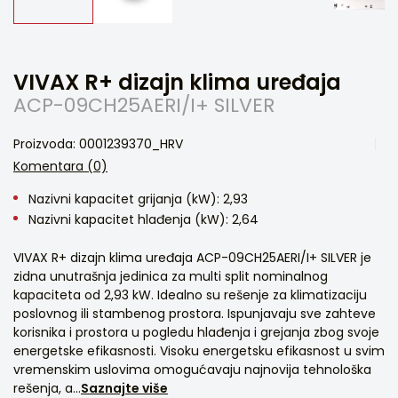
VIVAX R+ dizajn klima uređaja
ACP-09CH25AERI/I+ SILVER
Proizvoda: 0001239370_HRV
Komentara (0)
Nazivni kapacitet grijanja (kW): 2,93
Nazivni kapacitet hlađenja (kW): 2,64
VIVAX R+ dizajn klima uređaja ACP-09CH25AERI/I+ SILVER je
zidna unutrašnja jedinica za multi split nominalnog
kapaciteta od 2,93 kW. Idealno su rešenje za klimatizaciju
poslovnog ili stambenog prostora. Ispunjavaju sve zahteve
korisnika i prostora u pogledu hlađenja i grejanja zbog svoje
energetske efikasnosti. Visoku energetsku efikasnost u svim
vremenskim uslovima omogućavaju najnovija tehnološka
rešenja, a...
Saznajte više