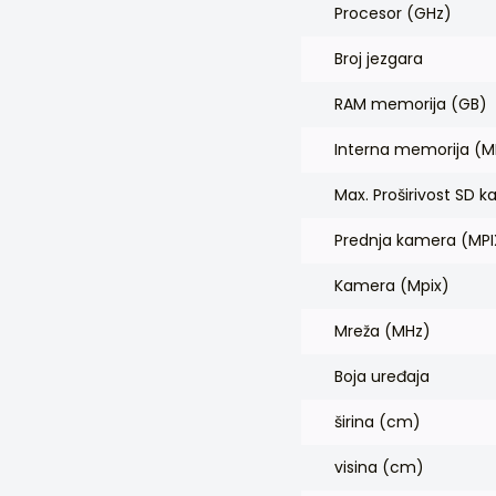
Procesor (GHz)
Broj jezgara
RAM memorija (GB)
Interna memorija (M
Max. Proširivost SD ka
Prednja kamera (MPI
Kamera (Mpix)
Mreža (MHz)
Boja uređaja
širina (cm)
visina (cm)