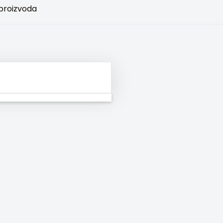
 proizvoda