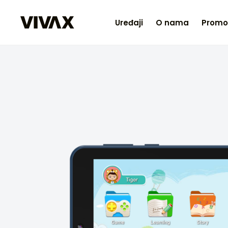
Uređaji
O nama
Promo