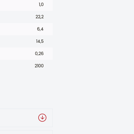
1,0
22,2
6,4
14,5
0,26
2100