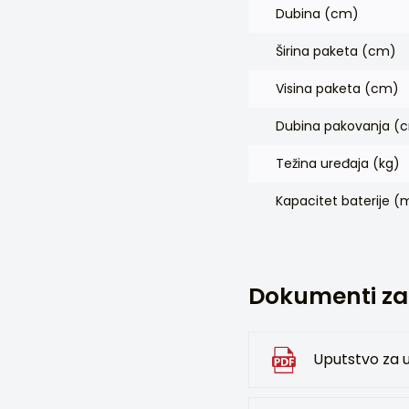
Dubina (cm)
Širina paketa (cm)
Visina paketa (cm)
Dubina pakovanja (
Težina uređaja (kg)
Kapacitet baterije 
Dokumenti za
Uputstvo za 