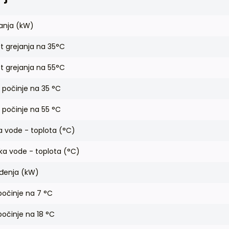
janja (kW)
t grejanja na 35°C
t grejanja na 55°C
počinje na 35 °C
počinje na 55 °C
 vode - toplota (°C)
a vode - toplota (°C)
ađenja (kW)
počinje na 7 °C
očinje na 18 °C