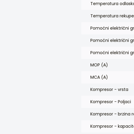
Temperatura odlaska
Temperatura rekuper
Pomoćni električni g
Pomoćni električni g
Pomoćni električni g
MOP (A)
MCA (A)
Kompresor - vrsta
Kompresor - Poljaci
Kompresor - brzina r
Kompresor - kapacit