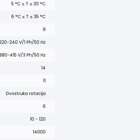
5 °C ≤ T ≤ 30 °C
6 °C ≤ T ≤ 35 °C
9
220-240 V/1 Ph/50 Hz
380-415 V/3 Ph/50 Hz
14
11
Dvostruka rotacija
6
10 - 120
14000