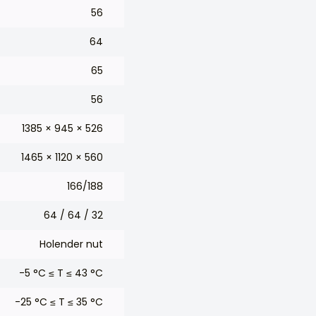
56
64
65
56
1385 × 945 × 526
1465 × 1120 × 560
166/188
64 / 64 / 32
Holender nut
-5 °C ≤ T ≤ 43 °C
-25 °C ≤ T ≤ 35 °C