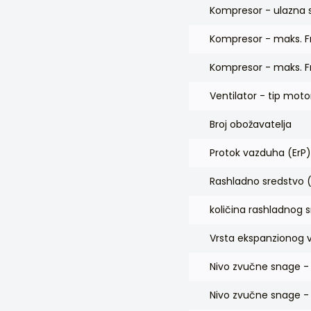
Kompresor - ulazna 
Kompresor - maks. Fr
Kompresor - maks. Fr
Ventilator - tip moto
Broj obožavatelja
Protok vazduha (ErP
Rashladno sredstvo
količina rashladnog 
Vrsta ekspanzionog v
Nivo zvučne snage -
Nivo zvučne snage - 