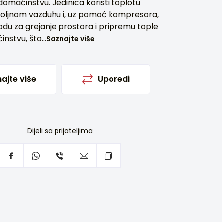
domaćinstvu. Jedinica koristi toplotu
poljnom vazduhu i, uz pomoć kompresora,
vodu za grejanje prostora i pripremu tople
nstvu, što...
Saznajte više
ajte više
Uporedi
Dijeli sa prijateljima