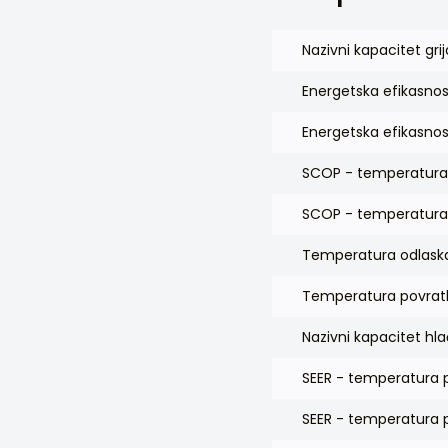
Nazivni kapacitet gri
Energetska efikasnos
Energetska efikasnos
SCOP - temperatura 
SCOP - temperatura 
Temperatura odlaska
Temperatura povratk
Nazivni kapacitet hl
SEER - temperatura 
SEER - temperatura p