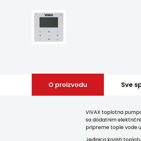
O proizvodu
Sve sp
VIVAX toplotna pumpa
sa dodatnim električn
pripreme tople vode 
Jedinica koristi toplo