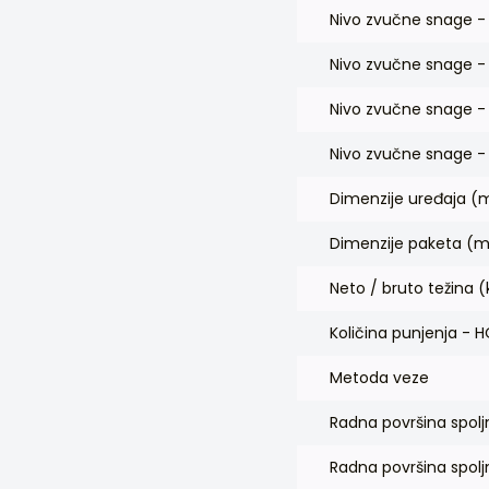
Nivo zvučne snage - 
Nivo zvučne snage -
Nivo zvučne snage -
Nivo zvučne snage -
Dimenzije uređaja (
Dimenzije paketa (m
Neto / bruto težina (
Količina punjenja - 
Metoda veze
Radna površina spol
Radna površina spol