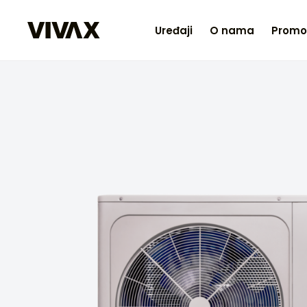
Uređaji
O nama
Promo