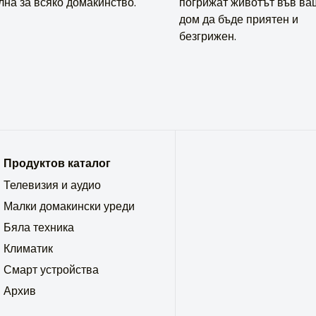
лна за всяко домакинство.
погрижат животът във ва
дом да бъде приятен и
безгрижен.
Продуктов каталог
Телевизия и аудио
Малки домакински уреди
Бяла техника
Климатик
Смарт устройства
Архив