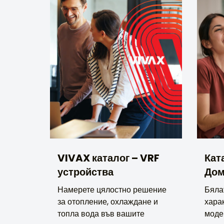
VIVAX каталог – VRF
Кат
устройства
Дом
Намерете цялостно решение
Бяла
за отопление, охлаждане и
харак
топла вода във вашите
моде