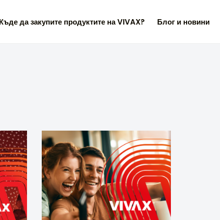
Къде да закупите продуктите на VIVAX?
Блог и новини