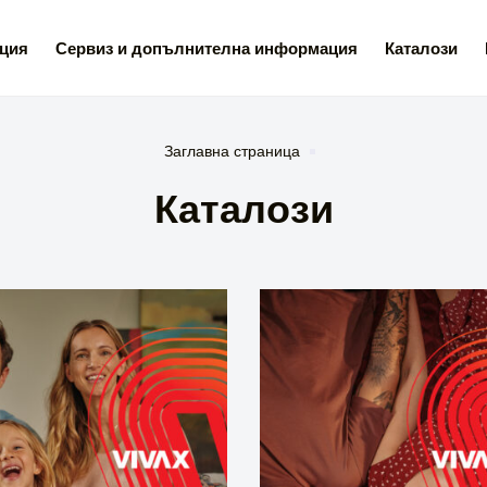
ция
Сервиз и допълнителна информация
Каталози
Заглавна страница
Каталози