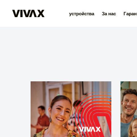
устройства
За нас
Гаран