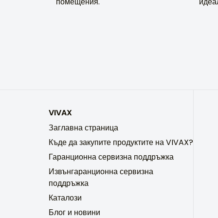
помещения.
идеа
VIVAX
Заглавна страница
Къде да закупите продуктите на VIVAX?
Гаранционна сервизна поддръжка
Извънгаранционна сервизна
поддръжка
Каталози
Блог и новини