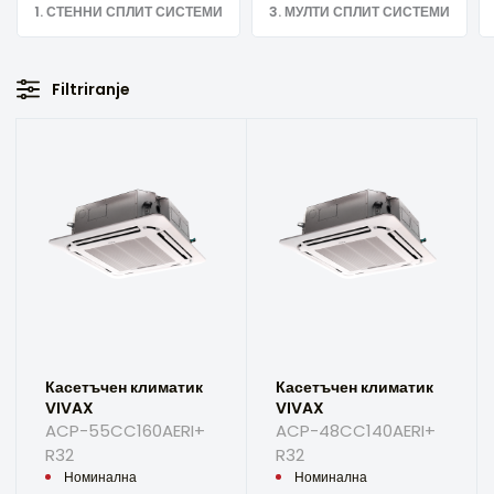
1. СТЕННИ СПЛИТ СИСТЕМИ
3. МУЛТИ СПЛИТ СИСТЕМИ
Filtriranje
Касетъчен климатик
Касетъчен климатик
VIVAX
VIVAX
ACP-55CC160AERI+
ACP-48CC140AERI+
R32
R32
Номинална
Номинална