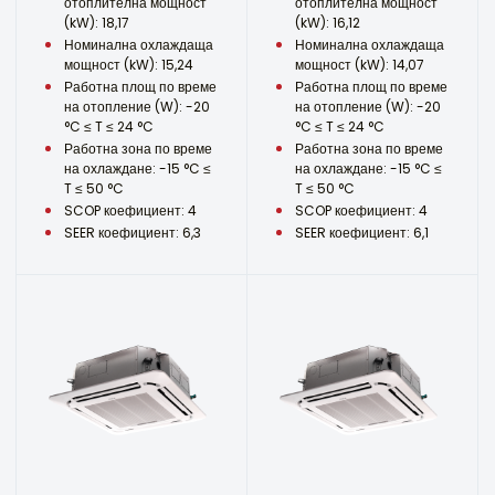
отоплителна мощност
отоплителна мощност
(kW): 18,17
(kW): 16,12
Номинална охлаждаща
Номинална охлаждаща
мощност (kW): 15,24
мощност (kW): 14,07
Работна площ по време
Работна площ по време
на отопление (W): -20
на отопление (W): -20
°C ≤ T ≤ 24 °C
°C ≤ T ≤ 24 °C
Работна зона по време
Работна зона по време
на охлаждане: -15 °C ≤
на охлаждане: -15 °C ≤
T ≤ 50 °C
T ≤ 50 °C
SCOP коефициент: 4
SCOP коефициент: 4
SEER коефициент: 6,3
SEER коефициент: 6,1