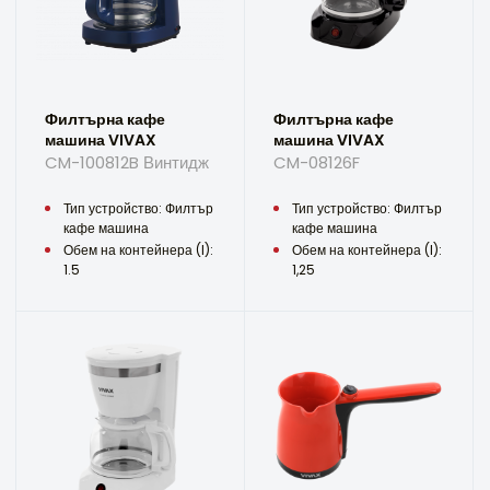
Филтърна кафе
Филтърна кафе
машина VIVAX
машина VIVAX
CM-100812B Винтидж
CM-08126F
Тип устройство: Филтър
Тип устройство: Филтър
кафе машина
кафе машина
Обем на контейнера (l):
Обем на контейнера (l):
1.5
1,25