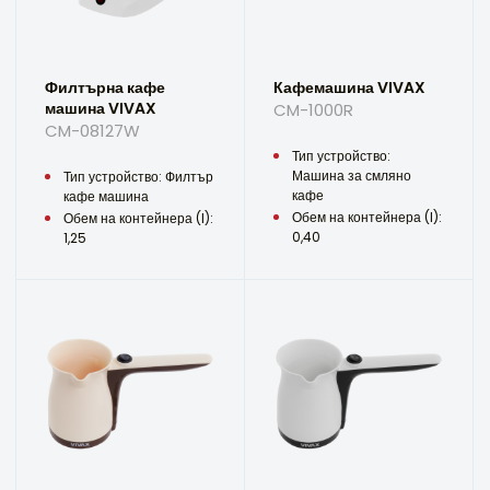
Филтърна кафе
Кафемашина VIVAX
машина VIVAX
CM-1000R
CM-08127W
Тип устройство:
Машина за смляно
Тип устройство: Филтър
кафе
кафе машина
Обем на контейнера (l):
Обем на контейнера (l):
0,40
1,25