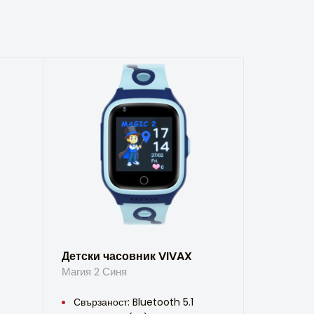
Детски часовник VIVAX
Магия 2 Синя
Свързаност: Bluetooth 5.1