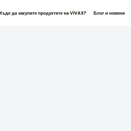
Къде да закупите продуктите на VIVAX?
Блог и новини