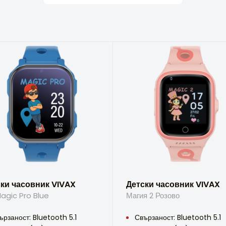
ки часовник VIVAX
Детски часовник VIVAX
agic Pro Blue
Магия 2 Розово
ързаност: Bluetooth 5.1
Свързаност: Bluetooth 5.1