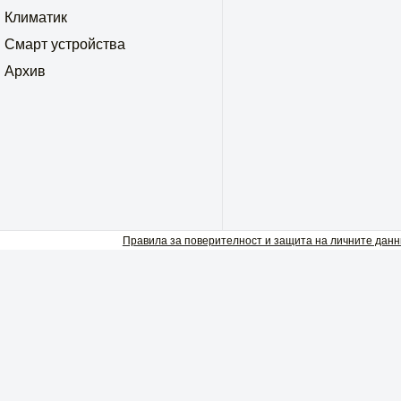
Климатик
Смарт устройства
Архив
Правила за поверителност и защита на личните данн