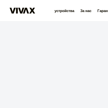
устройства
За нас
Гаран