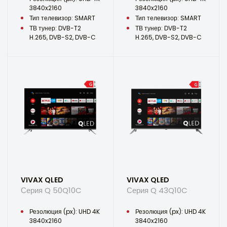
3840x2160
3840x2160
Тип телевизор: SMART
Тип телевизор: SMART
ТВ тунер: DVB-T2
ТВ тунер: DVB-T2
H.265, DVB-S2, DVB-C
H.265, DVB-S2, DVB-C
VIVAX QLED
VIVAX QLED
Серия Q 50Q10C
Серия Q 43Q10C
Резолюция (px): UHD 4K
Резолюция (px): UHD 4K
3840x2160
3840x2160