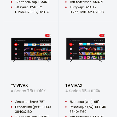
Тип телевизор: SMART
Тип телевизор: SMART
ТВ тунер: DVB-T2
ТВ тунер: DVB-T2
H.265, DVB-S2, DVB-C
H.265, DVB-S2, DVB-C
TV VIVAX
TV VIVAX
A Series 75UHD10K
A Series 65UHD10K
Диагонал (инч): 75"
Диагонал (инч): 65"
Резолюция (px): UHD 4K
Резолюция (px): UHD 4K
3840x2160
3840x2160
Тип телевизор: SMART
Тип телевизор: SMART