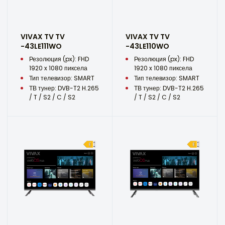
VIVAX TV TV
VIVAX TV TV
-43LE111WO
-43LE110WO
Резолюция (px): FHD
Резолюция (px): FHD
1920 x 1080 пиксела
1920 x 1080 пиксела
Тип телевизор: SMART
Тип телевизор: SMART
ТВ тунер: DVB-T2 H.265
ТВ тунер: DVB-T2 H.265
/ T / S2 / C / S2
/ T / S2 / C / S2