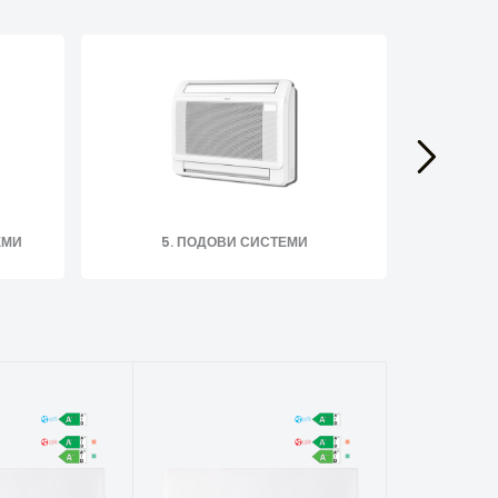
ЕМИ
5. ПОДОВИ СИСТЕМИ
6. 