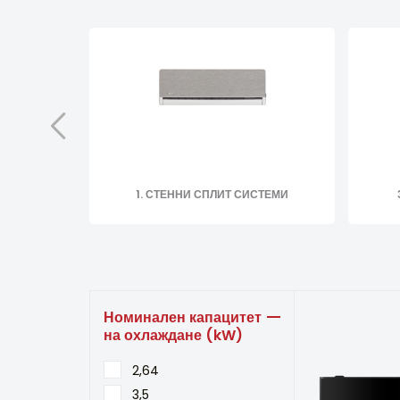
1. СТЕННИ СПЛИТ СИСТЕМИ
Номинален капацитет
на охлаждане (kW)
2,64
3,5