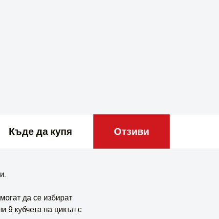
Къде да купя
Отзиви
и.
могат да се избират
и 9 кубчета на цикъл с