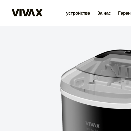
устройства
За нас
Гаран