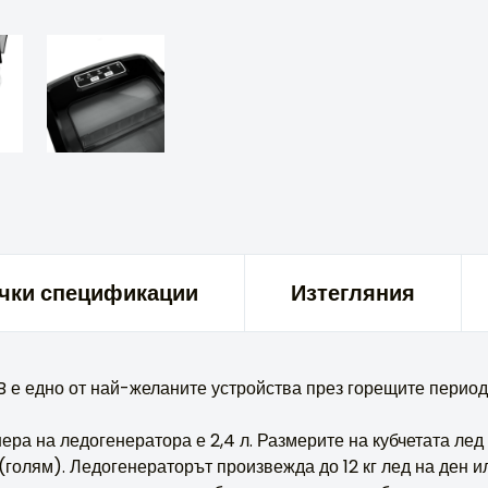
чки спецификации
Изтегляния
 е едно от най-желаните устройства през горещите период
ера на ледогенератора е 2,4 л. Размерите на кубчетата лед 
 (голям). Ледогенераторът произвежда до 12 кг лед на ден ил