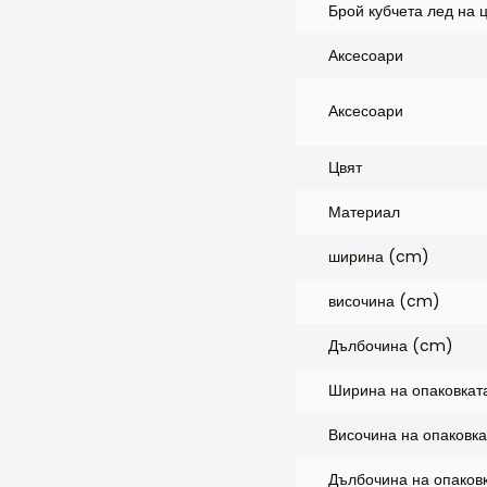
Брой кубчета лед на 
Аксесоари
Аксесоари
Цвят
Материал
ширина (cm)
височина (cm)
Дълбочина (cm)
Ширина на опаковкат
Височина на опаковк
Дълбочина на опаков