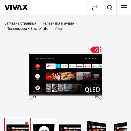
0
Заглавна страница
Телевизия и аудио
1. Телевизори - End of Life
Умен
360