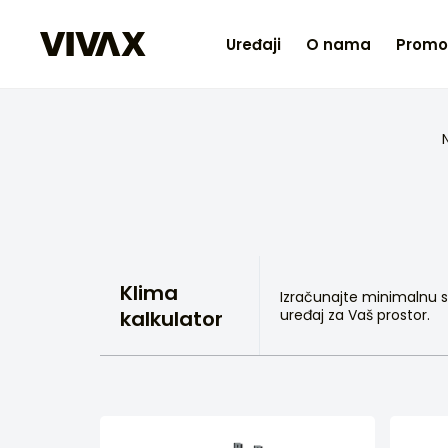
Uređaji
O nama
Promo
Klima
Izračunajte minimalnu s
kalkulator
uređaj za Vaš prostor.