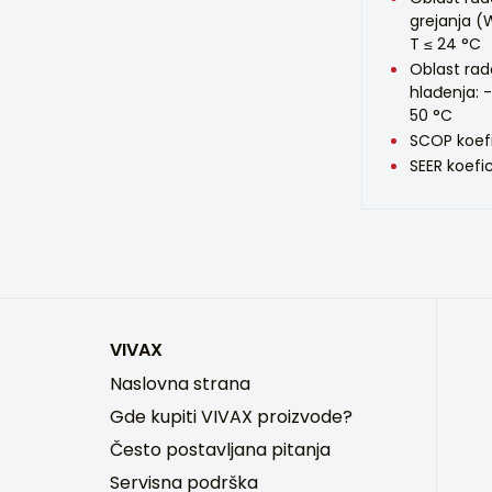
grejanja (
T ≤ 24 °C
Oblast rad
hlađenja: -
50 °C
SCOP koefi
SEER koefic
VIVAX
Naslovna strana
Gde kupiti VIVAX proizvode?
Često postavljana pitanja
Servisna podrška