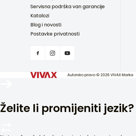
Servisna podrška van garancije
Katalozi
Blog i novosti
Postavke privatnosti
Autorsko pravo © 2026 VIVAX Marka
Želite li promijeniti jezik?