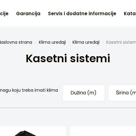
cije
Garancija
Servis i dodatne informacije
Kata
Naslovna strana
Klima uređaji
Klima uređaji
Kasetni sistem
Kasetni sistemi
nagu koju treba imati klima