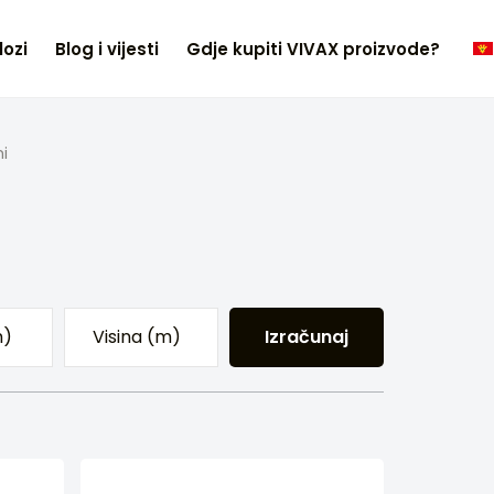
lozi
Blog i vijesti
Gdje kupiti VIVAX proizvode?
i
Izračunaj