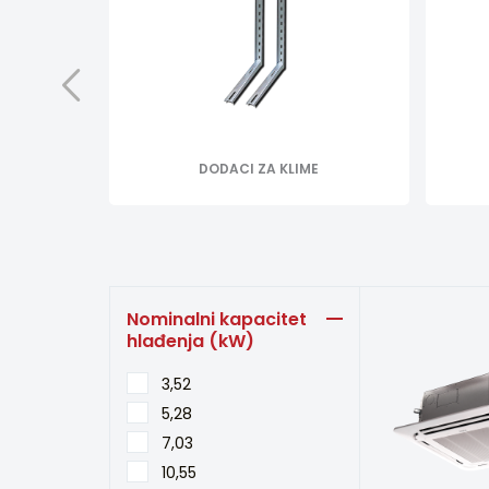
DODACI ZA KLIME
Nominalni kapacitet
hlađenja (kW)
3,52
5,28
7,03
10,55