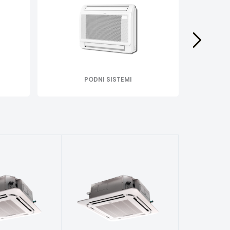
PODNI SISTEMI
SAMOS