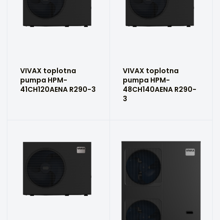
VIVAX toplotna
VIVAX toplotna
pumpa HPM-
pumpa HPM-
41CH120AENA R290-3
48CH140AENA R290-
3