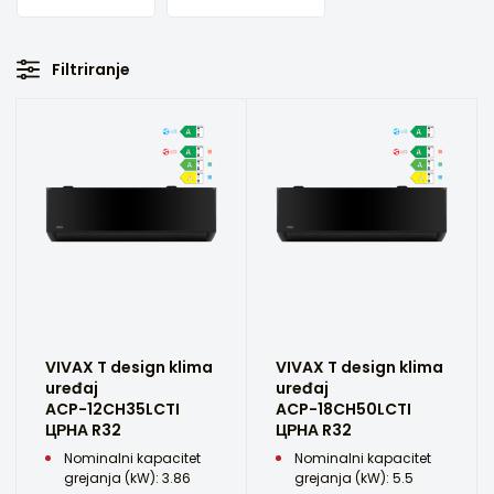
Filtriranje
VIVAX T design klima
VIVAX T design klima
uređaj
uređaj
ACP-12CH35LCTI
ACP-18CH50LCTI
ЦРНА R32
ЦРНА R32
Nominalni kapacitet
Nominalni kapacitet
grejanja (kW): 3.86
grejanja (kW): 5.5