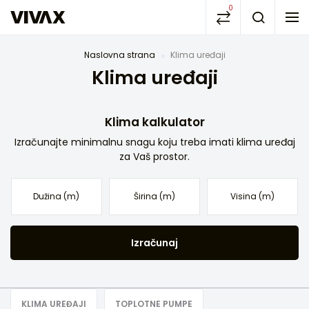
0
Naslovna strana
Klima uređaji
Klima uređaji
Klima kalkulator
Izračunajte minimalnu snagu koju treba imati klima uređaj
za Vaš prostor.
Izračunaj
KLIMA UREĐAJI
TOPLOTNE PUMPE