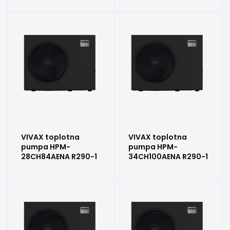
VIVAX toplotna
VIVAX toplotna
pumpa HPM-
pumpa HPM-
28CH84AENA R290-1
34CH100AENA R290-1