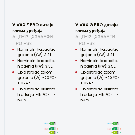
VIVAX F PRO дизајн
VIVAX G PRO дизајн
клима уређаја
клима уређаја
АЦП-12ЦХ35АЕФИ
АЦП-12ЦХ35АЕГИ
ПРО Р32
ПРО Р32
Nominalni kapacitet
Nominalni kapacitet
grejanja (kW): 3.81
grejanja (kW): 3.81
Nominalni kapacitet
Nominalni kapacitet
hlađenja (kW): 3.52
hlađenja (kW): 3.52
Oblast rada tokom
Oblast rada tokom
grejanja (W): -20 °C ≤
grejanja (W): -20 °C ≤
T ≤ 24 °C
T ≤ 24 °C
Oblast rada prilikom
Oblast rada prilikom
hlađenja: -15 °C ≤ T ≤
hlađenja: -15 °C ≤ T ≤
50 °C
50 °C