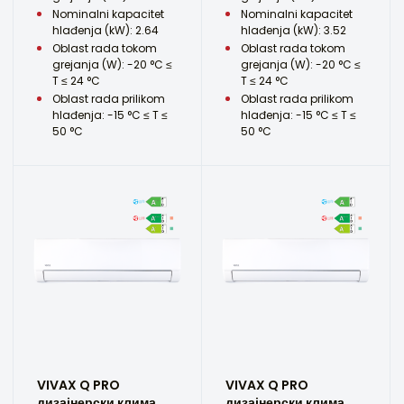
Nominalni kapacitet
Nominalni kapacitet
hlađenja (kW): 2.64
hlađenja (kW): 3.52
Oblast rada tokom
Oblast rada tokom
grejanja (W): -20 °C ≤
grejanja (W): -20 °C ≤
T ≤ 24 °C
T ≤ 24 °C
Oblast rada prilikom
Oblast rada prilikom
hlađenja: -15 °C ≤ T ≤
hlađenja: -15 °C ≤ T ≤
50 °C
50 °C
VIVAX Q PRO
VIVAX Q PRO
дизајнерски клима
дизајнерски клима