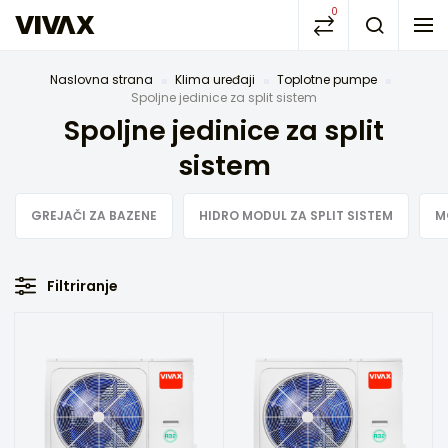
0
Naslovna strana
Klima uređaji
Toplotne pumpe
Spoljne jedinice za split sistem
Spoljne jedinice za split
sistem
GREJAČI ZA BAZENE
HIDRO MODUL ZA SPLIT SISTEM
M
Filtriranje