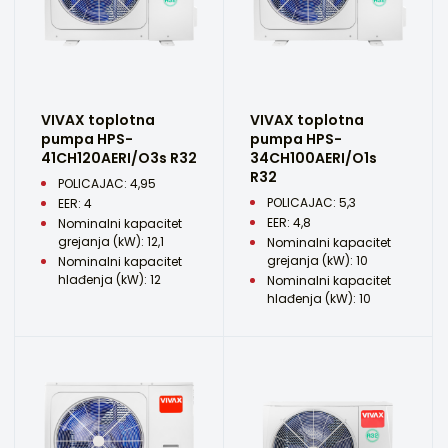
VIVAX toplotna
VIVAX toplotna
pumpa HPS-
pumpa HPS-
41CH120AERI/O3s R32
34CH100AERI/O1s
R32
POLICAJAC: 4,95
POLICAJAC: 5,3
EER: 4
EER: 4,8
Nominalni kapacitet
grejanja (kW): 12,1
Nominalni kapacitet
grejanja (kW): 10
Nominalni kapacitet
hlađenja (kW): 12
Nominalni kapacitet
hlađenja (kW): 10