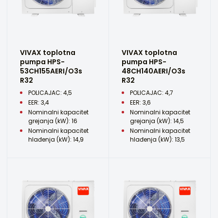
VIVAX toplotna
VIVAX toplotna
pumpa HPS-
pumpa HPS-
53CH155AERI/O3s
48CH140AERI/O3s
R32
R32
POLICAJAC: 4,5
POLICAJAC: 4,7
EER: 3,4
EER: 3,6
Nominalni kapacitet
Nominalni kapacitet
grejanja (kW): 16
grejanja (kW): 14,5
Nominalni kapacitet
Nominalni kapacitet
hlađenja (kW): 14,9
hlađenja (kW): 13,5