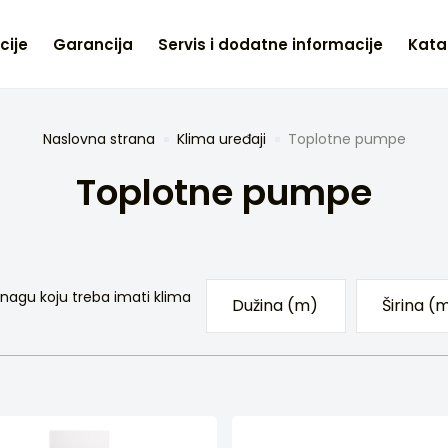
cije
Garancija
Servis i dodatne informacije
Kata
Naslovna strana
Klima uređaji
Toplotne pumpe
Toplotne pumpe
nagu koju treba imati klima