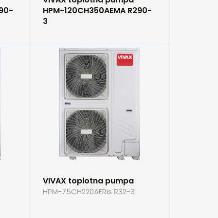
90-
HPM-120CH350AEMA R290-
3
VIVAX toplotna pumpa
HPM-75CH220AERIs R32-3