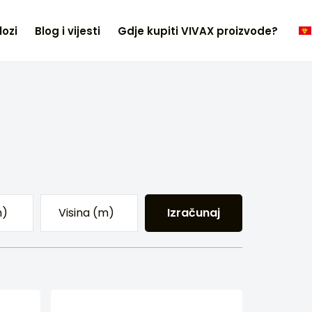
lozi
Blog i vijesti
Gdje kupiti VIVAX proizvode?
Izračunaj