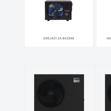
GREJAČI ZA BAZENE
HI