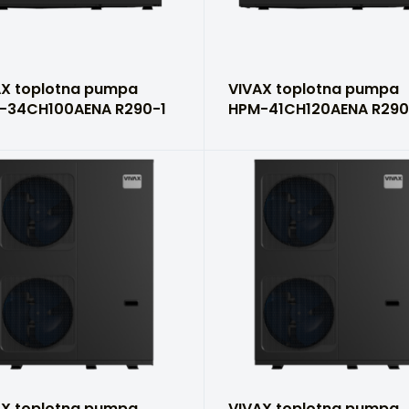
AX toplotna pumpa
VIVAX toplotna pumpa
-34CH100AENA R290-1
HPM-41CH120AENA R290
AX toplotna pumpa
VIVAX toplotna pumpa