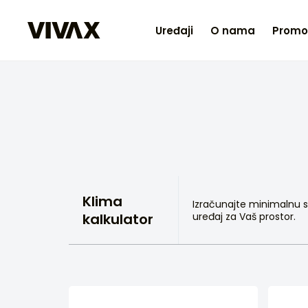
Uređaji
O nama
Promo
Klima
Izračunajte minimalnu s
kalkulator
uređaj za Vaš prostor.