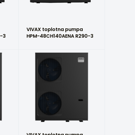
VIVAX toplotna pumpa
-3
HPM-48CH140AENA R290-3
VIVAX toplotna pumpa