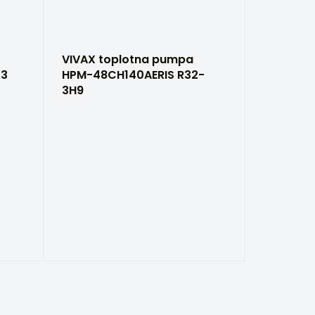
VIVAX toplotna pumpa
-3
HPM-48CH140AERIS R32-
3H9