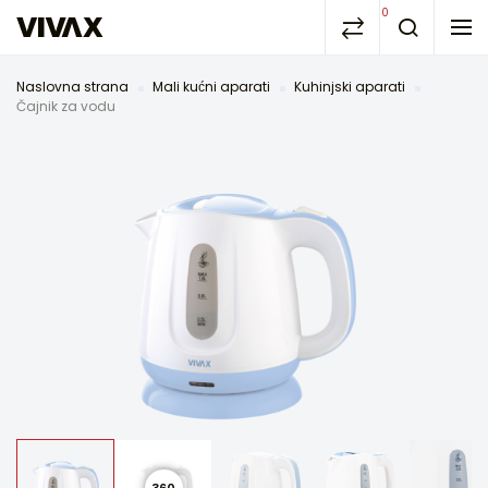
0
Naslovna strana
Mali kućni aparati
Kuhinjski aparati
Čajnik za vodu
360