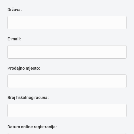
Država:
E-mail:
Prodajno mjesto:
Broj fiskalnog računa:
Datum online registracije: