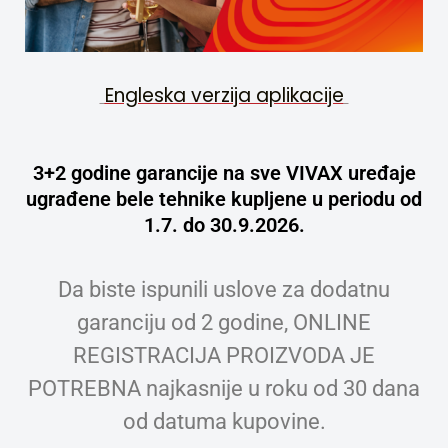
Engleska verzija aplikacije
3+2 godine garancije na sve VIVAX uređaje
ugrađene bele tehnike kupljene u periodu od
1.7. do 30.9.2026.
Da biste ispunili uslove za dodatnu
garanciju od 2 godine, ONLINE
REGISTRACIJA PROIZVODA JE
POTREBNA najkasnije u roku od 30 dana
od datuma kupovine.