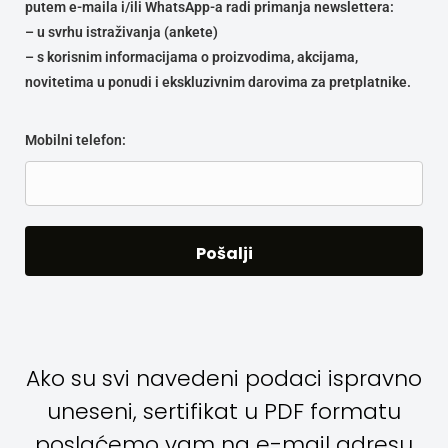
putem e-maila i/ili WhatsApp-a radi primanja newslettera:
– u svrhu istraživanja (ankete)
– s korisnim informacijama o proizvodima, akcijama,
novitetima u ponudi i ekskluzivnim darovima za pretplatnike.
Mobilni telefon:
Ako su svi navedeni podaci ispravno
uneseni, sertifikat u PDF formatu
poslaćemo vam na e-mail adresu