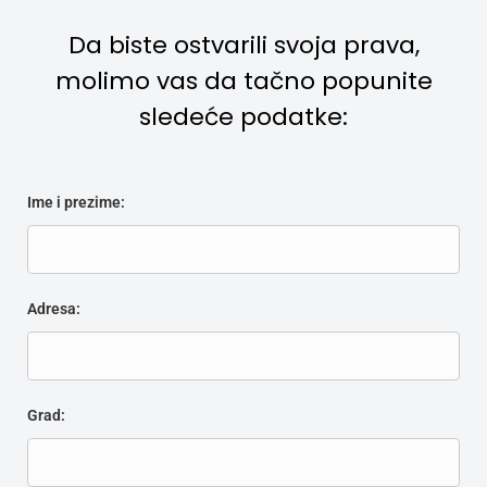
Da biste ostvarili svoja prava,
molimo vas da tačno popunite
sledeće podatke:
Ime i prezime:
Alternative:
Adresa:
Grad: