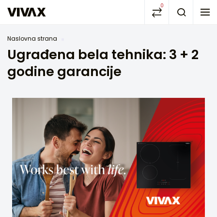
0
Naslovna strana
Ugrađena bela tehnika: 3 + 2
godine garancije