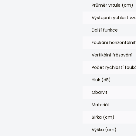
Průměr vrtule (cm)
Výstupní rychlost v
Další funkce
Foukání horizontální
Vertikální frézování
Počet rychlostí fouk
Hluk (dB)
Obarvit
Materiál
Šířka (cm)
Výška (cm)