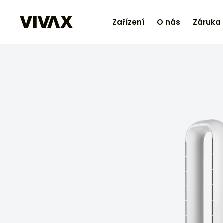
Zařízení
O nás
Záruka