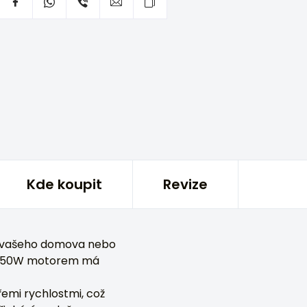
Kde koupit
Revize
o vašeho domova nebo
ným 50W motorem má
emi rychlostmi, což