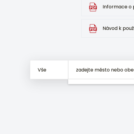
Informace o 
Návod k použ