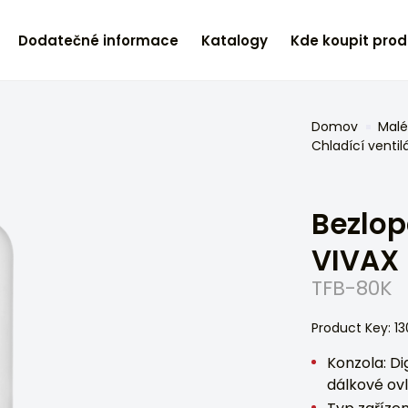
Dodatečné informace
Katalogy
Kde koupit prod
Domov
Malé
Chladící ventil
Bezlop
VIVAX
TFB-80K
Product Key: 1
Konzola: Di
dálkové ov