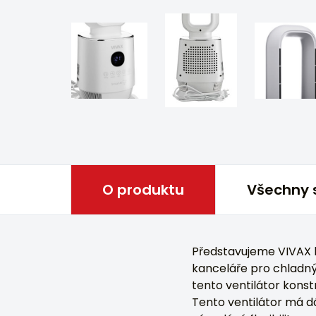
O produktu
Všechny 
Představujeme VIVAX 
kanceláře pro chladn
tento ventilátor konst
Tento ventilátor má d