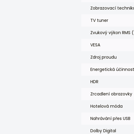
Zobrazovací technik
TV tuner
Zvukový výkon RMS 
VESA
Zdroj proudu
Energetická účinnos
HDR
Zrcadlení obrazovky
Hotelová móda
Nahrávání přes USB
Dolby Digital