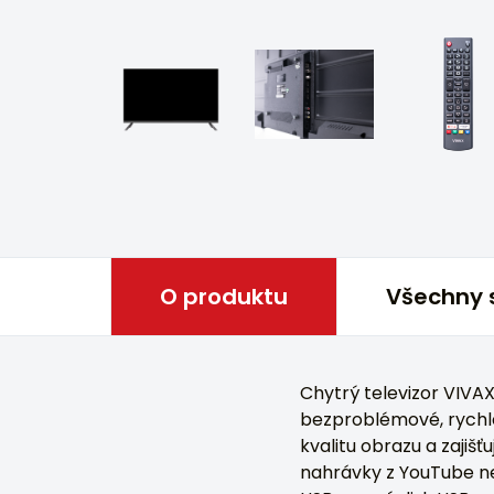
O produktu
Všechny 
Chytrý televizor VIV
bezproblémové, rychl
kvalitu obrazu a zajiš
nahrávky z YouTube nebo