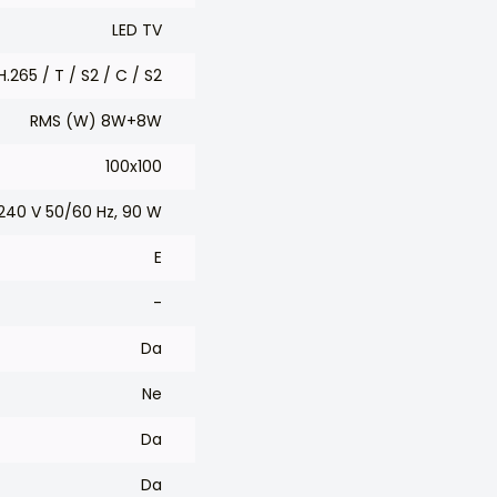
LED TV
.265 / T / S2 / C / S2
RMS (W) 8W+8W
100x100
240 V 50/60 Hz, 90 W
E
-
Da
Ne
Da
Da