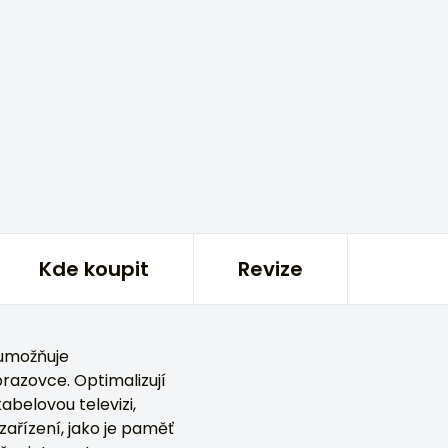
Kde koupit
Revize
umožňuje
azovce. Optimalizují
abelovou televizi,
zařízení, jako je paměť