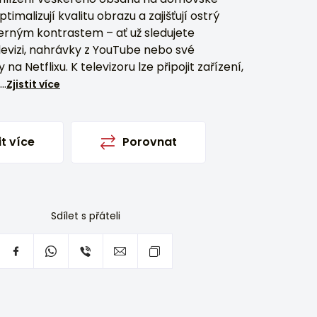
imalizují kvalitu obrazu a zajišťují ostrý
erným kontrastem – ať už sledujete
evizi, nahrávky z YouTube nebo své
 na Netflixu. K televizoru lze připojit zařízení,
..
Zjistit více
it více
Porovnat
Sdílet s přáteli