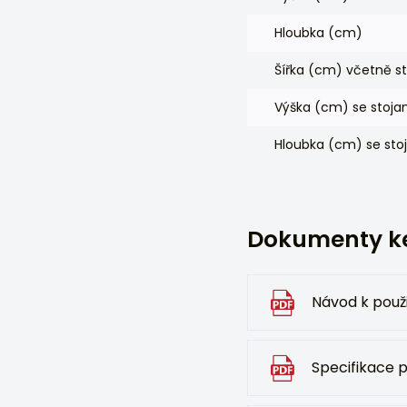
Hloubka (cm)
Šířka (cm) včetně s
Výška (cm) se stoj
Hloubka (cm) se st
Dokumenty ke
Návod k použi
Specifikace 