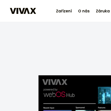
Zařízení
O nás
Záruka