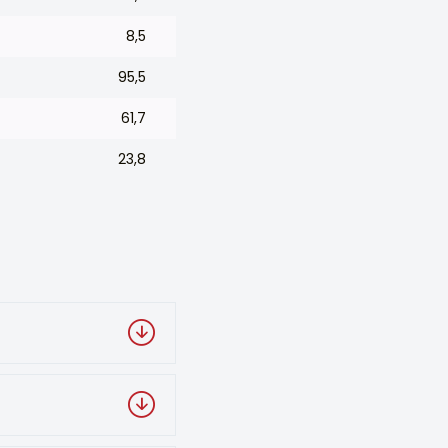
8,5
95,5
61,7
23,8