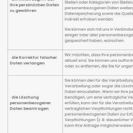
Stellen oder Kategorien von Stellen,
Ihre persönlichen Daten
personenbezogenen Daten weiterg
zu gewähren
Datenspeicherung sowie die Quelle 
indirekt erhoben werden.
Sie können sich mit uns in Verbind
einiger oder aller personenbezogen
gespeichert haben, wünschen.
Wir möchten, dass Ihre personenb
·
die Korrektur falscher
aktuell sind. Sie können uns auffor
Daten verlangen
oder zu entfernen, die Sie für unge
Sie können den für die Verarbeitun
Verarbeitung oder sogar die Lösc
Daten einzustellen. Wenn wir Ihr
·
die Löschung
benötigen, um eine vertragliche V
personenbezogener
erfüllen, kann der für die Verarbei
Daten beantragen
vertraglichen Verpflichtungen nicht
personenbezogenen Daten zur Erfü
Verpflichtungen (z. B. steuerlicher 
kann Ihre Anfrage möglicherweise n