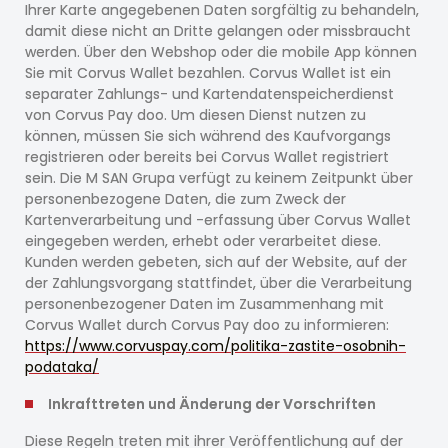
Ihrer Karte angegebenen Daten sorgfältig zu behandeln,
damit diese nicht an Dritte gelangen oder missbraucht
werden. Über den Webshop oder die mobile App können
Sie mit Corvus Wallet bezahlen. Corvus Wallet ist ein
separater Zahlungs- und Kartendatenspeicherdienst
von Corvus Pay doo. Um diesen Dienst nutzen zu
können, müssen Sie sich während des Kaufvorgangs
registrieren oder bereits bei Corvus Wallet registriert
sein. Die M SAN Grupa verfügt zu keinem Zeitpunkt über
personenbezogene Daten, die zum Zweck der
Kartenverarbeitung und -erfassung über Corvus Wallet
eingegeben werden, erhebt oder verarbeitet diese.
Kunden werden gebeten, sich auf der Website, auf der
der Zahlungsvorgang stattfindet, über die Verarbeitung
personenbezogener Daten im Zusammenhang mit
Corvus Wallet durch Corvus Pay doo zu informieren:
https://www.corvuspay.com/politika-zastite-osobnih-
podataka/
Inkrafttreten und Änderung der Vorschriften
Diese Regeln treten mit ihrer Veröffentlichung auf der