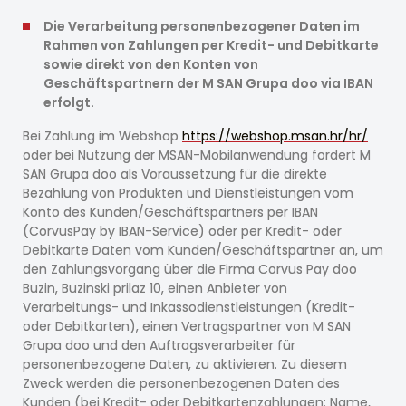
Die Verarbeitung personenbezogener Daten im
Rahmen von Zahlungen per Kredit- und Debitkarte
sowie direkt von den Konten von
Geschäftspartnern der M SAN Grupa doo via IBAN
erfolgt.
Bei Zahlung im Webshop
https://webshop.msan.hr/hr/
oder bei Nutzung der MSAN-Mobilanwendung fordert M
SAN Grupa doo als Voraussetzung für die direkte
Bezahlung von Produkten und Dienstleistungen vom
Konto des Kunden/Geschäftspartners per IBAN
(CorvusPay by IBAN-Service) oder per Kredit- oder
Debitkarte Daten vom Kunden/Geschäftspartner an, um
den Zahlungsvorgang über die Firma Corvus Pay doo
Buzin, Buzinski prilaz 10, einen Anbieter von
Verarbeitungs- und Inkassodienstleistungen (Kredit-
oder Debitkarten), einen Vertragspartner von M SAN
Grupa doo und den Auftragsverarbeiter für
personenbezogene Daten, zu aktivieren. Zu diesem
Zweck werden die personenbezogenen Daten des
Kunden (bei Kredit- oder Debitkartenzahlungen: Name,