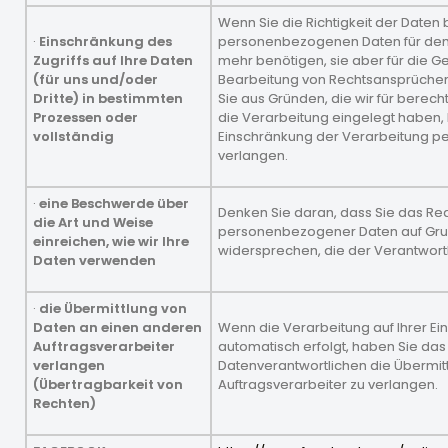
Wenn Sie die Richtigkeit der Daten 
·
Einschränkung des
personenbezogenen Daten für den 
Zugriffs auf Ihre Daten
mehr benötigen, sie aber für die
(für uns und/oder
Bearbeitung von Rechtsansprüchen 
Dritte) in bestimmten
Sie aus Gründen, die wir für berec
Prozessen oder
die Verarbeitung eingelegt haben, 
vollständig
Einschränkung der Verarbeitung 
verlangen.
·
eine Beschwerde über
Denken Sie daran, dass Sie das Re
die Art und Weise
personenbezogener Daten auf Gru
einreichen, wie wir Ihre
widersprechen, die der Verantwortlic
Daten verwenden
·
die Übermittlung von
Daten an einen anderen
Wenn die Verarbeitung auf Ihrer Ein
Auftragsverarbeiter
automatisch erfolgt, haben Sie das
verlangen
Datenverantwortlichen die Übermit
(Übertragbarkeit von
Auftragsverarbeiter zu verlangen.
Rechten)