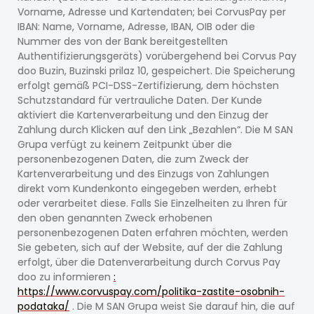
Vorname, Adresse und Kartendaten; bei CorvusPay per
IBAN: Name, Vorname, Adresse, IBAN, OIB oder die
Nummer des von der Bank bereitgestellten
Authentifizierungsgeräts) vorübergehend bei Corvus Pay
doo Buzin, Buzinski prilaz 10, gespeichert. Die Speicherung
erfolgt gemäß PCI-DSS-Zertifizierung, dem höchsten
Schutzstandard für vertrauliche Daten. Der Kunde
aktiviert die Kartenverarbeitung und den Einzug der
Zahlung durch Klicken auf den Link „Bezahlen“. Die M SAN
Grupa verfügt zu keinem Zeitpunkt über die
personenbezogenen Daten, die zum Zweck der
Kartenverarbeitung und des Einzugs von Zahlungen
direkt vom Kundenkonto eingegeben werden, erhebt
oder verarbeitet diese. Falls Sie Einzelheiten zu Ihren für
den oben genannten Zweck erhobenen
personenbezogenen Daten erfahren möchten, werden
Sie gebeten, sich auf der Website, auf der die Zahlung
erfolgt, über die Datenverarbeitung durch Corvus Pay
doo zu informieren
:
https://www.corvuspay.com/politika-zastite-osobnih-
podataka/
. Die M SAN Grupa weist Sie darauf hin, die auf