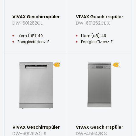
VIVAX Geschirrspüler
VIVAX Geschirrspüler
DW-601262CL
DW-601262CL X
Lärm (dB): 49
Lärm (dB): 49
Energieeffizienz: E
Energieeffizienz: E
VIVAX Geschirrspüler
VIVAX Geschirrspüler
DW-601262CL S
DW-45942B S