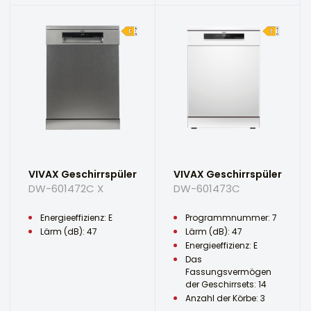
VIVAX Geschirrspüler
VIVAX Geschirrspüler
DW-601472C X
DW-601473C
Energieeffizienz: E
Programmnummer: 7
Lärm (dB): 47
Lärm (dB): 47
Energieeffizienz: E
Das
Fassungsvermögen
der Geschirrsets: 14
Anzahl der Körbe: 3