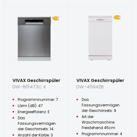
VIVAX Geschirrspüler
VIVAX Geschirrspüler
DW-601473C X
DW-45942B
Programmnummer: 7
Das
Fassungsvermögen
Lärm (dB): 47
der Geschirrsets: 9
Energieeffizienz: E
Art der
Das
Waschmaschine:
Fassungsvermögen
Freistehend 45cm
der Geschirrsets: 14
Programmnummer: 4
Anzahl der Körbe: 3