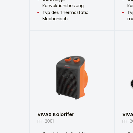
Konvektionsheizung
Ko
Typ des Thermostats:
Ty
Mechanisch
me
VIVAX Kalorifer
VIVA
FH-2081
FH-2