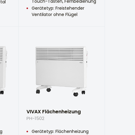
Touch-Tasten, Fernbedienung
tal
Gerätetyp: Freistehender
Ventilator ohne Flügel
VIVAX Flächenheizung
PH-1502
ng
Gerätetyp: Flächenheizung