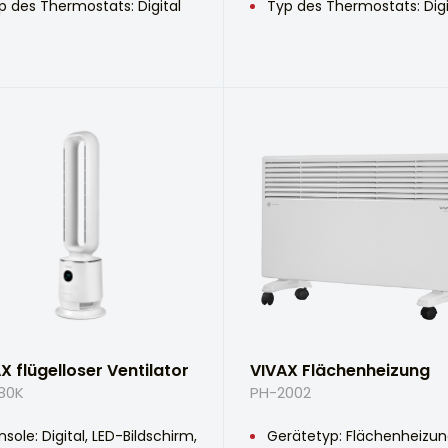
p des Thermostats: Digital
Typ des Thermostats: Digi
X flügelloser Ventilator
VIVAX Flächenheizung
80K
PH-2002
nsole: Digital, LED-Bildschirm,
Gerätetyp: Flächenheizu