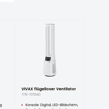
VIVAX flügelloser Ventilator
TFB-105MD
ng
Konsole: Digital, LED-Bildschirm,