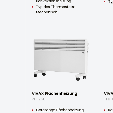
Konvektionsheizung
Ty
Typ des Thermostats:
Mechanisch
VIVAX Flächenheizung
VIVA
PH-2501
TFB-
Gerätetyp: Flächenheizung
Ko