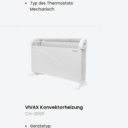
Typ des Thermostats:
Mechanisch
VIVAX Konvektorheizung
CH-2010F
Gerätetyp: