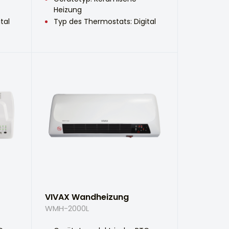
Heizung
tal
Typ des Thermostats: Digital
VIVAX Wandheizung
WMH-2000L