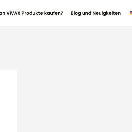
n VIVAX Produkte kaufen?
Blog und Neuigkeiten