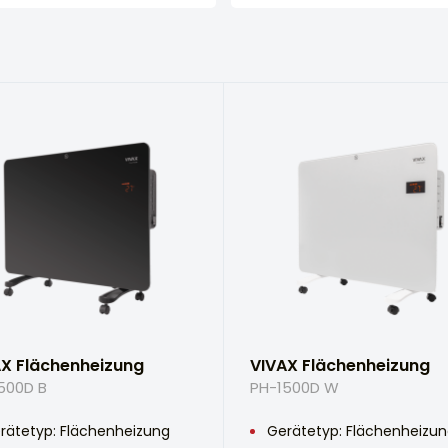
X Flächenheizung
VIVAX Flächenheizung
500D B
PH-1500D W
rätetyp: Flächenheizung
Gerätetyp: Flächenheizu