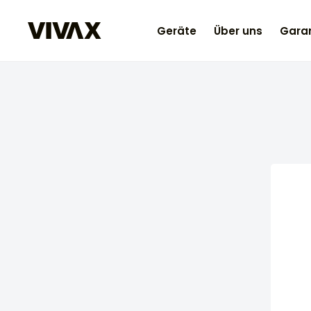
Geräte
Über uns
Garan