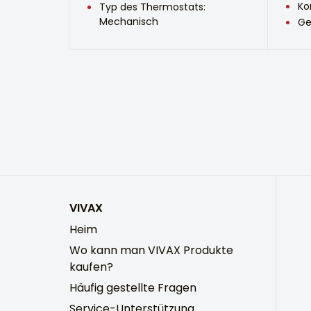
Ko
Typ des Thermostats:
Mechanisch
Ge
VIVAX
Heim
Wo kann man VIVAX Produkte
kaufen?
Häufig gestellte Fragen
Service-Unterstützung