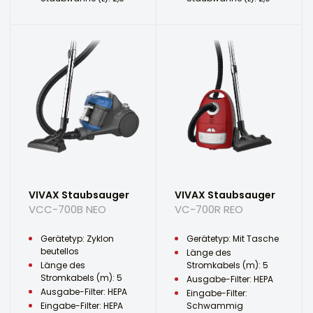
VIVAX Staubsauger
VIVAX Staubsauger
VCC-700B NEO
VC-700R REO
Gerätetyp: Zyklon
Gerätetyp: Mit Tasche
beutellos
Länge des
Länge des
Stromkabels (m): 5
Stromkabels (m): 5
Ausgabe-Filter: HEPA
Ausgabe-Filter: HEPA
Eingabe-Filter:
Eingabe-Filter: HEPA
Schwammig