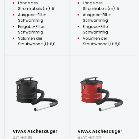
Länge des
Länge des
Stromkabels (m): 5
Stromkabels (m): 5
Ausgabe-Filter:
Ausgabe-Filter:
Schwammig
Schwammig
Eingabe-Filter:
Eingabe-Filter:
Schwammig
Schwammig
Volumen der
Volumen der
Staubwanne (L): 8,0
Staubwanne (L): 8,0
VIVAX Aschesauger
VIVAX Aschesauger
AC-601B
AVC-600R