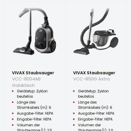
VIVAX Staubsauger
VIVAX Staubsauger
VCC-8004AB
VCC-850G Astro
Galaktisch
Gerätetyp: Zyklon
Gerätetyp: Zyklon
beutellos
beutellos
Länge des
Länge des
Stromkabels (m): 6
Stromkabels (m): 6
Ausgabe-Filter: HEPA
Ausgabe-Filter: HEPA
Eingabe-Filter: HEPA
Eingabe-Filter: HEPA
Volumen der
Volumen der
Staubwanne (L): 2,5
Staubwanne (L): 2,0