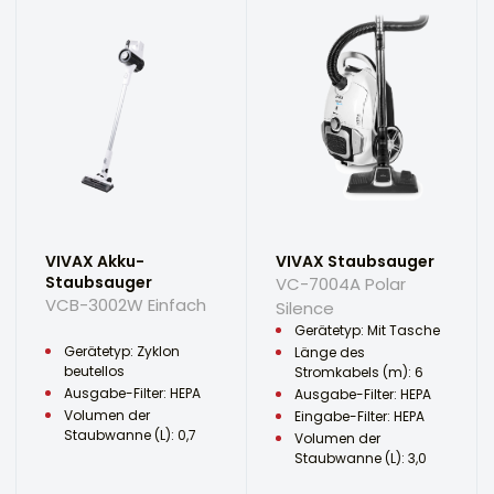
VIVAX Akku-
VIVAX Staubsauger
Staubsauger
VC-7004A Polar
VCB-3002W Einfach
Silence
Gerätetyp: Mit Tasche
Gerätetyp: Zyklon
Länge des
beutellos
Stromkabels (m): 6
Ausgabe-Filter: HEPA
Ausgabe-Filter: HEPA
Volumen der
Eingabe-Filter: HEPA
Staubwanne (L): 0,7
Volumen der
Staubwanne (L): 3,0