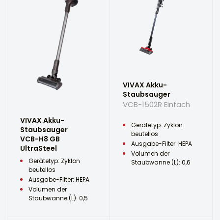
VIVAX Akku-
Staubsauger
VCB-1502R Einfach
VIVAX Akku-
Gerätetyp: Zyklon
Staubsauger
beutellos
VCB-H8 GB
Ausgabe-Filter: HEPA
UltraSteel
Volumen der
Gerätetyp: Zyklon
Staubwanne (L): 0,6
beutellos
Ausgabe-Filter: HEPA
Volumen der
Staubwanne (L): 0,5