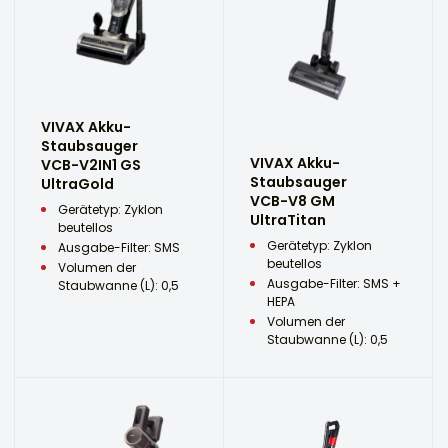
VIVAX Akku-
Staubsauger
VIVAX Akku-
VCB-V2IN1 GS
Staubsauger
UltraGold
VCB-V8 GM
Gerätetyp: Zyklon
UltraTitan
beutellos
Gerätetyp: Zyklon
Ausgabe-Filter: SMS
beutellos
Volumen der
Ausgabe-Filter: SMS +
Staubwanne (L): 0,5
HEPA
Volumen der
Staubwanne (L): 0,5