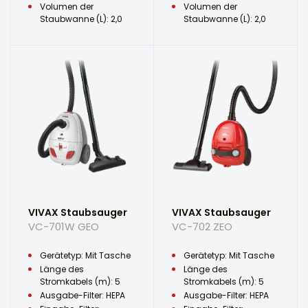
Volumen der
Volumen der
Staubwanne (L): 2,0
Staubwanne (L): 2,0
VIVAX Staubsauger
VIVAX Staubsauger
VC-701W GEO
VC-702 ZEO
Gerätetyp: Mit Tasche
Gerätetyp: Mit Tasche
Länge des
Länge des
Stromkabels (m): 5
Stromkabels (m): 5
Ausgabe-Filter: HEPA
Ausgabe-Filter: HEPA