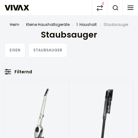
0
Heim
Kleine Haushaltsgeräte
1. Haushalt
Staubsauger
Staubsauger
EISEN
STAUBSAUGER
Filternd