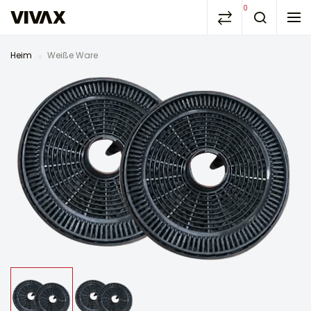
0
Heim
Weiße Ware