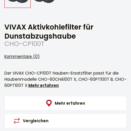
VIVAX Aktivkohlefilter für
Dunstabzugshaube
CHO-CP100T
Kommentare (0)
Der VIVAX CHO-CP100T Hauben-Ersatzfilter passt für die
Haubenmodelle CHO-60CHA100T X, CHO-60PT100T B, CHO-
60PT100T X.
Mehr erfahren
Mehr erfahren
Vergleichen