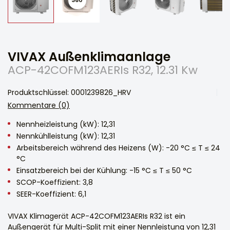
VIVAX Außenklimaanlage
ACP-42COFM123AERIs R32, 12.31 Kw
Produktschlüssel: 0001239826_HRV
Kommentare (0)
Nennheizleistung (kW): 12,31
Nennkühlleistung (kW): 12,31
Arbeitsbereich während des Heizens (W): -20 °C ≤ T ≤ 24
°C
Einsatzbereich bei der Kühlung: -15 °C ≤ T ≤ 50 °C
SCOP-Koeffizient: 3,8
SEER-Koeffizient: 6,1
VIVAX Klimagerät ACP-42COFM123AERIs R32 ist ein
Außengerät für Multi-Split mit einer Nennleistung von 12,31