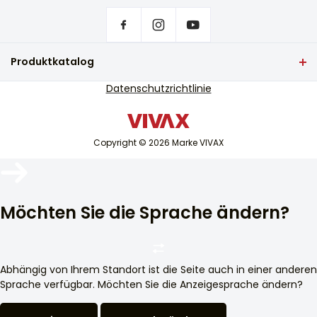
Heim
Privatsphäre-Einstellungen
Geschätzte Heizlast (W)
Wo kann man VIVAX Produkte kaufen?
9500
Häufig gestellte Fragen
Produktkatalog
Nennleistung der Heizleistung (W)
Service-Unterstützung
3315
TV und Audio
Datenschutzrichtlinie
Serviceunterstützung außerhalb der Garantie
Kleine Haushaltsgeräte
Kältemittel
Kataloge
R32
Weiße Ware
Blog und Neuigkeiten
Copyright © 2026 Marke VIVAX
Klimaanlage
Rauschen (Db(A)) - VJ
Intelligente Geräte
≤ 64
Archiv
Lautstärke bei Standardbedingungen (dB) - VJ
Möchten Sie die Sprache ändern?
≤ 70
Abstand der Halterung (mm)
673
Abhängig von Ihrem Standort ist die Seite auch in einer anderen
Geräteabmessungen (mm) - VJ
Sprache verfügbar. Möchten Sie die Anzeigesprache ändern?
946 x 410 x 810