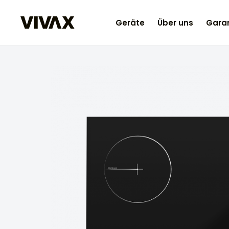
Geräte
Über uns
Garan