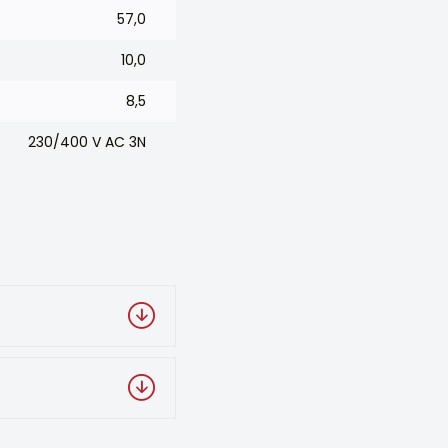
57,0
10,0
8,5
230/400 V AC 3N