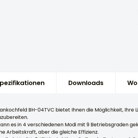
Spezifikationen
Downloads
Wo 
nkochfeld BH-04TVC bietet Ihnen die Möglichkeit, Ihre Li
zubereiten.
ann es in 4 verschiedenen Modi mit 9 Betriebsgraden ge
e Arbeitskraft, aber die gleiche Effizienz.