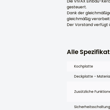
Die VIVAX Einbau-Kera
gesteuert.
Dank der gleichmäßig
gleichmäßig verarbeit
Der Vorstand verfügt 
Alle Spezifika
Kochplatte
Deckplatte - Materia
Zusätzliche Funktion
Sicherheitsschaltun