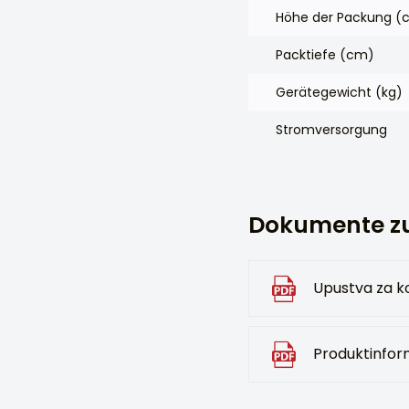
Höhe der Packung (
Packtiefe (cm)
Gerätegewicht (kg)
Stromversorgung
Dokumente z
Upustva za ko
Produktinfor