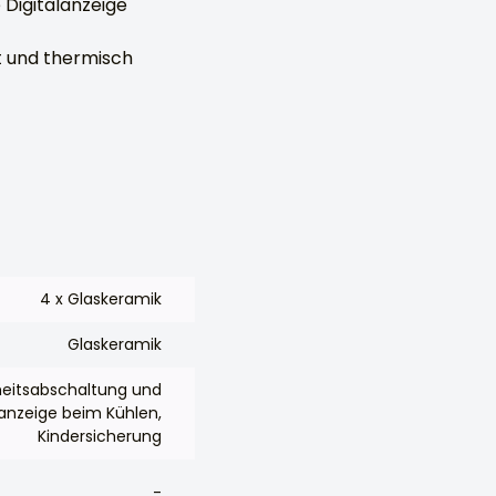
Digitalanzeige
t und thermisch
4 x Glaskeramik
Glaskeramik
eitsabschaltung und
anzeige beim Kühlen,
Kindersicherung
-