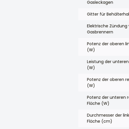
Gasleckagen
Gitter für Behälterha
Elektrische Zündung
Gasbrennern
Potenz der oberen li
(W)
Leistung der unteren
(W)
Potenz der oberen r
(W)
Potenz der unteren 
Fläche (W)
Durchmesser der lin
Fläche (cm)