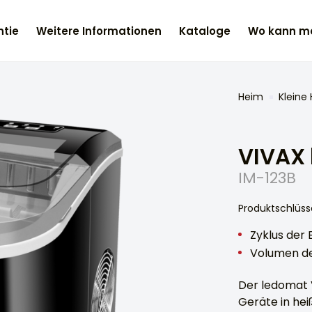
tie
Weitere Informationen
Kataloge
Wo kann ma
Heim
Kleine
VIVAX
IM-123B
Produktschlüss
Zyklus der E
Volumen de
Der ledomat 
Geräte in he