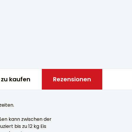
zu kaufen
Rezensionen
eiten.
ößen kann zwischen der
iert bis zu 12 kg Eis