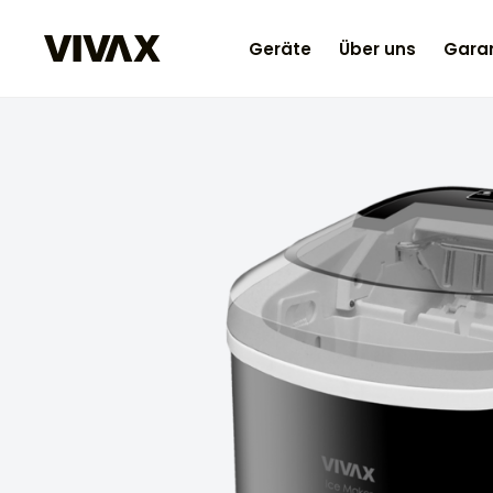
Geräte
Über uns
Garan