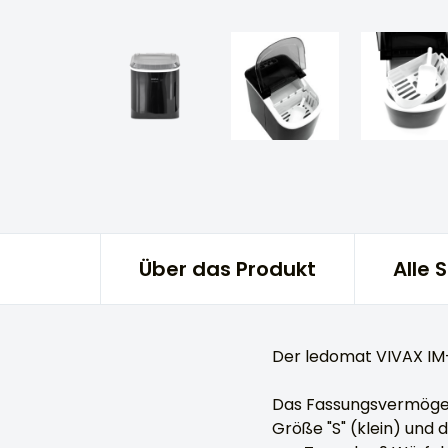
Über das Produkt
Alle 
Der ledomat VIVAX IM-
Das Fassungsvermögen 
Größe "S" (klein) und 