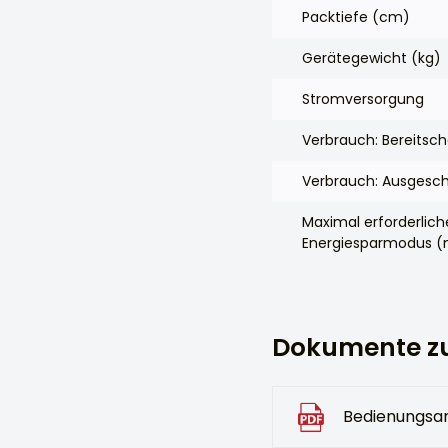
Packtiefe (cm)
Gerätegewicht (kg)
Stromversorgung
Verbrauch: Bereitsc
Verbrauch: Ausgesch
Maximal erforderlic
Energiesparmodus (
Dokumente z
Bedienungsan