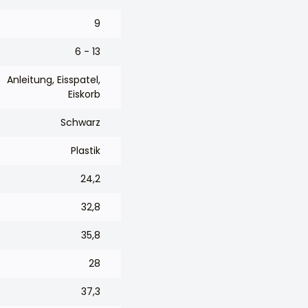
9
6 - 13
Anleitung, Eisspatel,
Eiskorb
Schwarz
Plastik
24,2
32,8
35,8
28
37,3