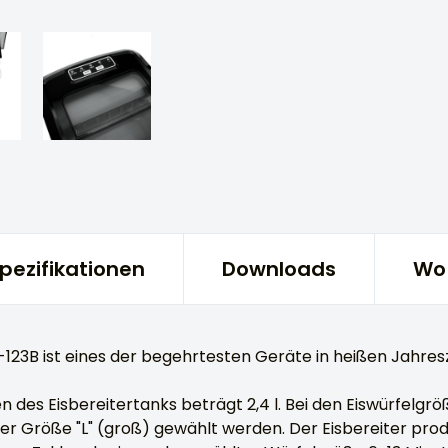
Spezifikationen
Downloads
Wo 
123B ist eines der begehrtesten Geräte in heißen Jahresz
des Eisbereitertanks beträgt 2,4 l. Bei den Eiswürfelgr
der Größe "L" (groß) gewählt werden. Der Eisbereiter produz