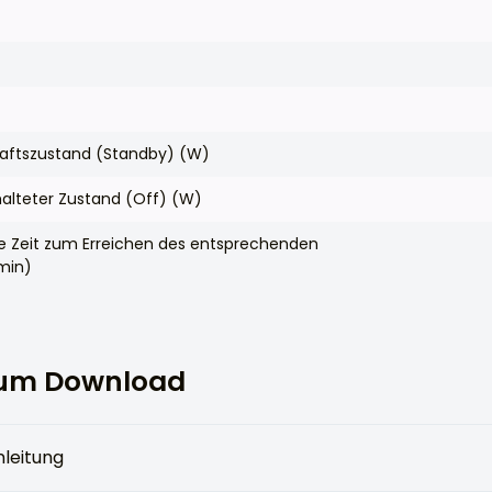
haftszustand (Standby) (W)
alteter Zustand (Off) (W)
he Zeit zum Erreichen des entsprechenden
min)
um Download
leitung