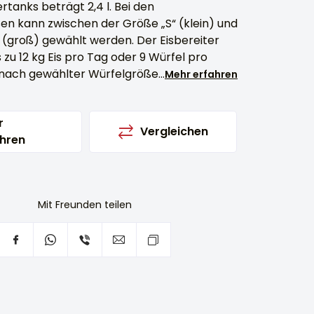
ertanks beträgt 2,4 l. Bei den
en kann zwischen der Größe „S“ (klein) und
 (groß) gewählt werden. Der Eisbereiter
s zu 12 kg Eis pro Tag oder 9 Würfel pro
e nach gewählter Würfelgröße...
Mehr erfahren
r
Vergleichen
hren
Mit Freunden teilen