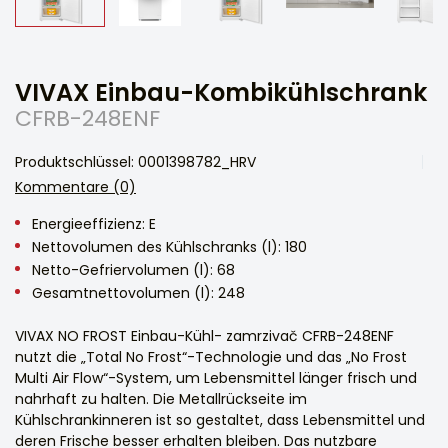
VIVAX Einbau-Kombikühlschrank
CFRB-248ENF
Produktschlüssel: 0001398782_HRV
Kommentare (0)
Energieeffizienz: E
Nettovolumen des Kühlschranks (l): 180
Netto-Gefriervolumen (l): 68
Gesamtnettovolumen (l): 248
VIVAX NO FROST Einbau-Kühl- zamrzivač CFRB-248ENF
nutzt die „Total No Frost“-Technologie und das „No Frost
Multi Air Flow“-System, um Lebensmittel länger frisch und
nahrhaft zu halten. Die Metallrückseite im
Kühlschrankinneren ist so gestaltet, dass Lebensmittel und
deren Frische besser erhalten bleiben. Das nutzbare