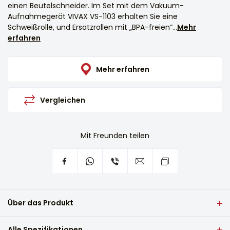
einen Beutelschneider. Im Set mit dem Vakuum-
Aufnahmegerät VIVAX VS-1103 erhalten Sie eine
Schweißrolle, und Ersatzrollen mit „BPA-freien“...
Mehr
erfahren
Mehr erfahren
Vergleichen
Mit Freunden teilen
Über das Produkt
Der VIVAX Staubsauger VS-1103 ist elegant und nimmt nur
Alle Spezifikationen