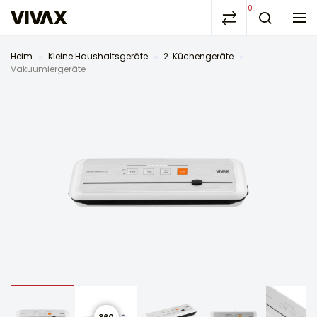
0
Heim
Kleine Haushaltsgeräte
2. Küchengeräte
Vakuumiergeräte
360