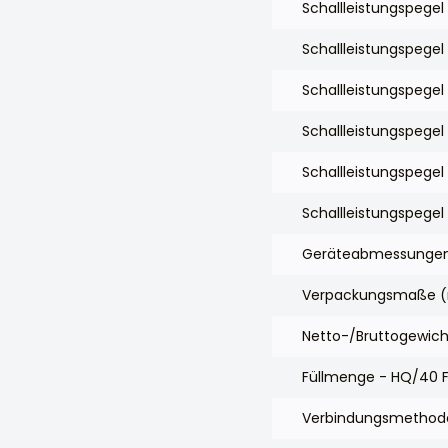
Schallleistungspege
Schallleistungspegel
Schallleistungspegel
Schallleistungspegel
Schallleistungspegel
Schallleistungspegel
Geräteabmessungen 
Verpackungsmaße (m
Netto-/Bruttogewich
Füllmenge - HQ/40 F
Verbindungsmethod