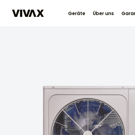
Geräte
Über uns
Garan