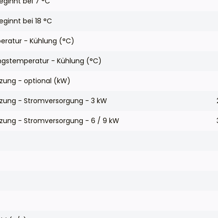
eginnt bei 7 °C
ginnt bei 18 °C
eratur - Kühlung (°C)
gstemperatur - Kühlung (°C)
izung - optional (kW)
eizung - Stromversorgung - 3 kW
izung - Stromversorgung - 6 / 9 kW