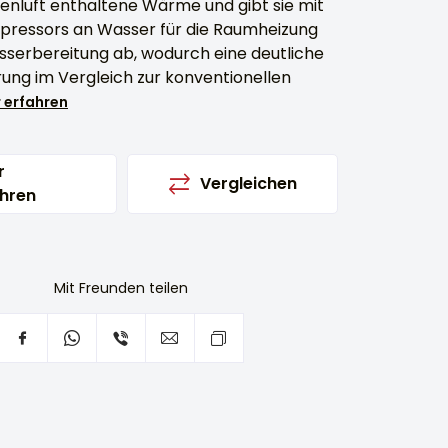
ßenluft enthaltene Wärme und gibt sie mit
mpressors an Wasser für die Raumheizung
erbereitung ab, wodurch eine deutliche
ung im Vergleich zur konventionellen
 erfahren
r
Vergleichen
hren
Mit Freunden teilen