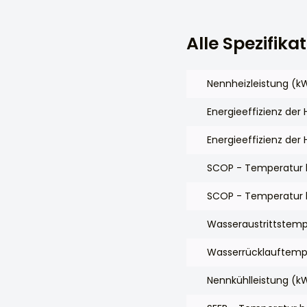
Alle Spezifika
Nennheizleistung (k
Energieeffizienz der
Energieeffizienz der
SCOP - Temperatur b
SCOP - Temperatur b
Wasseraustrittstemp
Wasserrücklauftempe
Nennkühlleistung (k