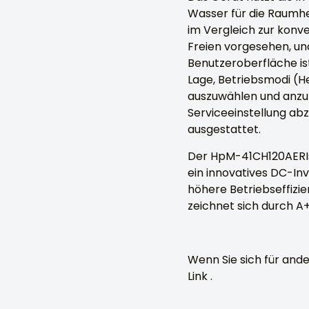
Wasser für die Raumh
im Vergleich zur konve
Freien vorgesehen, un
Benutzeroberfläche is
Lage, Betriebsmodi (H
auszuwählen und anzup
Serviceeinstellung ab
ausgestattet.
Der HpM-41CH120AERIs 
ein innovatives DC-In
höhere Betriebseffizi
zeichnet sich durch A+
Wenn Sie sich für and
Link .