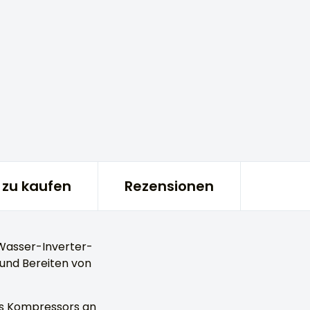
zu kaufen
Rezensionen
Wasser-Inverter-
und Bereiten von
des Kompressors an