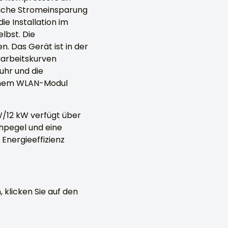
liche Stromeinsparung
ie Installation im
lbst. Die
. Das Gerät ist in der
aarbeitskurven
uhr und die
 einem WLAN-Modul
W/12 kW verfügt über
hpegel und eine
Energieeffizienz
klicken Sie auf den