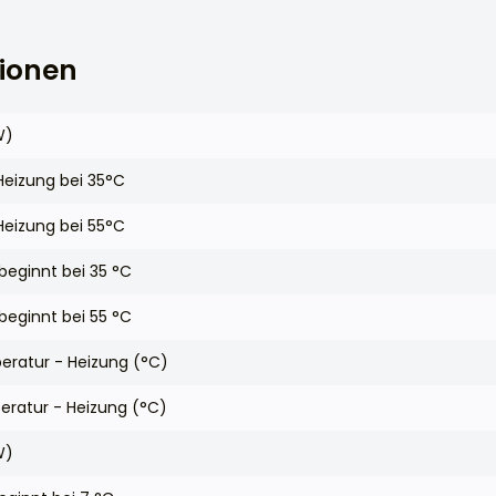
tionen
W)
 Heizung bei 35°C
 Heizung bei 55°C
eginnt bei 35 °C
eginnt bei 55 °C
eratur - Heizung (°C)
ratur - Heizung (°C)
W)