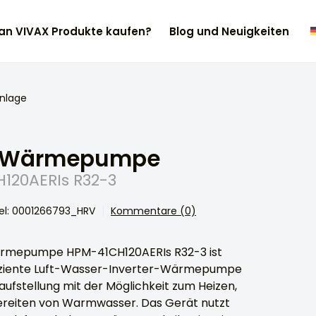
n VIVAX Produkte kaufen?
Blog und Neuigkeiten
nlage
 Wärmepumpe
120AERIs R32-3
el: 0001266793_HRV
Kommentare (0)
ärmepumpe HPM-41CH120AERIs R32-3 ist
iziente Luft-Wasser-Inverter-Wärmepumpe
aufstellung mit der Möglichkeit zum Heizen,
ereiten von Warmwasser. Das Gerät nutzt