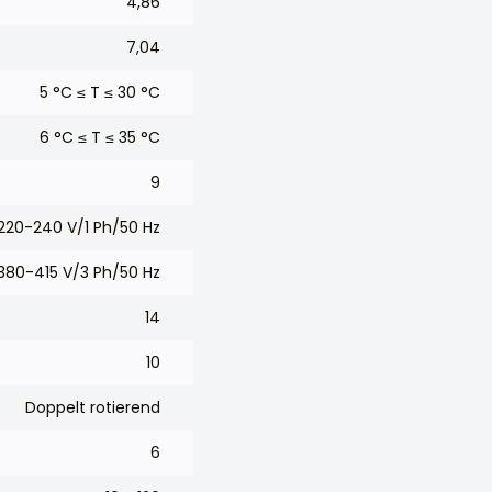
4,86
7,04
5 °C ≤ T ≤ 30 °C
6 °C ≤ T ≤ 35 °C
9
220-240 V/1 Ph/50 Hz
380-415 V/3 Ph/50 Hz
14
10
Doppelt rotierend
6