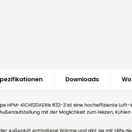
Spezifikationen
Downloads
Wo 
 HPM-41CH120AERIs R32-3 ist eine hocheffiziente Luft-
ßenaufstellung mit der Möglichkeit zum Heizen, Kühlen 
n der Außenluft enthaltene Wärme und gibt sie mit Hilfe 