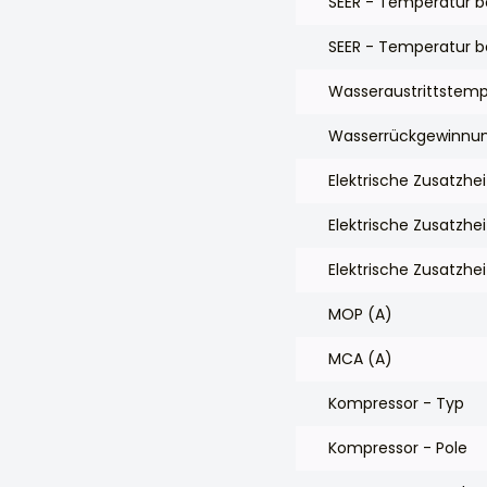
SEER - Temperatur b
SEER - Temperatur be
Wasseraustrittstemp
Wasserrückgewinnun
Elektrische Zusatzhe
Elektrische Zusatzh
Elektrische Zusatzhe
MOP (A)
MCA (A)
Kompressor - Typ
Kompressor - Pole