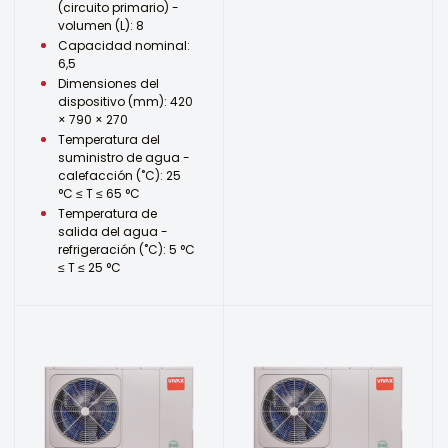
(circuito primario) -
volumen (L): 8
Capacidad nominal:
6,5
Dimensiones del
dispositivo (mm): 420
× 790 × 270
Temperatura del
suministro de agua -
calefacción (˚C): 25
°C ≤ T ≤ 65 °C
Temperatura de
salida del agua -
refrigeración (˚C): 5 °C
≤ T ≤ 25 °C