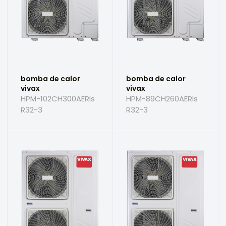
bomba de calor
bomba de calor
vivax
vivax
HPM-102CH300AERIs
HPM-89CH260AERIs
R32-3
R32-3