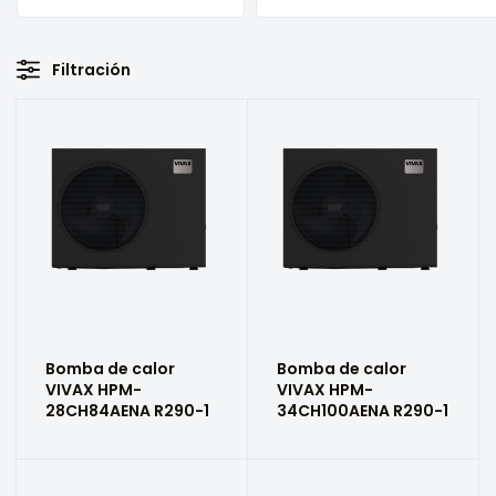
Filtración
Bomba de calor
Bomba de calor
VIVAX HPM-
VIVAX HPM-
28CH84AENA R290-1
34CH100AENA R290-1