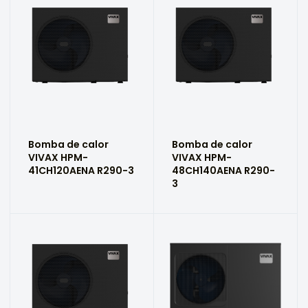
Bomba de calor
Bomba de calor
VIVAX HPM-
VIVAX HPM-
41CH120AENA R290-3
48CH140AENA R290-
3