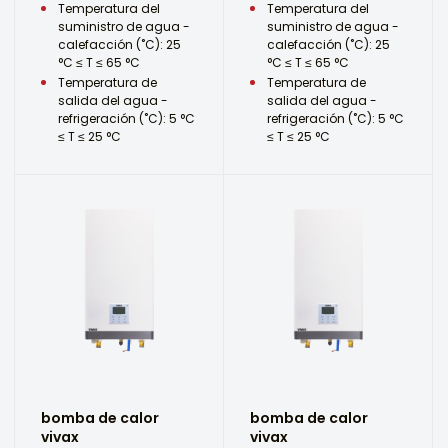
Temperatura del
Temperatura del
suministro de agua -
suministro de agua -
calefacción (˚C): 25
calefacción (˚C): 25
°C ≤ T ≤ 65 °C
°C ≤ T ≤ 65 °C
Temperatura de
Temperatura de
salida del agua -
salida del agua -
refrigeración (˚C): 5 °C
refrigeración (˚C): 5 °C
≤ T ≤ 25 °C
≤ T ≤ 25 °C
bomba de calor
bomba de calor
vivax
vivax