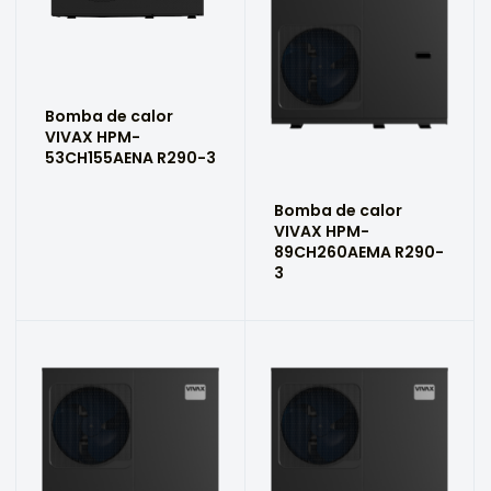
Bomba de calor
VIVAX HPM-
53CH155AENA R290-3
Bomba de calor
VIVAX HPM-
89CH260AEMA R290-
3