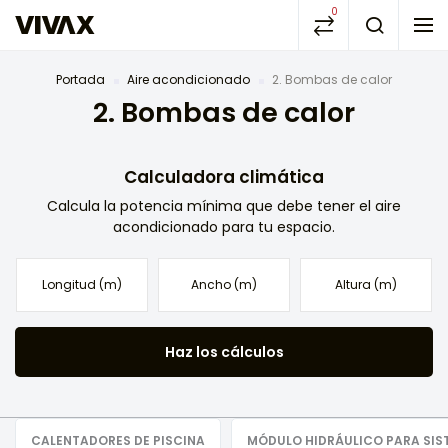
0
Portada
Aire acondicionado
2. Bombas de calor
2. Bombas de calor
Calculadora climática
Calcula la potencia mínima que debe tener el aire
acondicionado para tu espacio.
Haz los cálculos
CALENTADORES DE PISCINA
MÓDULO HIDRÁULICO PARA SIST