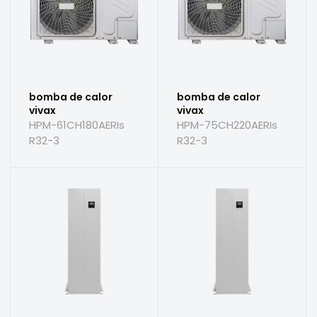
bomba de calor
bomba de calor
vivax
vivax
HPM-61CH180AERIs
HPM-75CH220AERIs
R32-3
R32-3