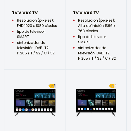
TV VIVAX TV
TV VIVAX TV
Resolución (píxeles):
Resolución (píxeles):
FHD 1920 x 1080 píxeles
Alta definición 1366 x
768 píxeles
tipo de televisor:
SMART
tipo de televisor:
SMART
sintonizador de
televisión: DVB-T2
sintonizador de
H.265 / T / S2 / C / S2
televisión: DVB-T2
H.265 / T / S2 / C / S2