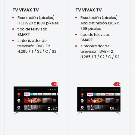
TV VIVAX TV
TV VIVAX TV
Resolución (píxeles):
Resolución (píxeles):
FHD 1920 x 1080 píxeles
Alta definición 1366 x
768 píxeles
tipo de televisor:
SMART
tipo de televisor:
SMART
sintonizador de
televisión: DVB-T2
sintonizador de
H.265 / T / S2 / C / S2
televisión: DVB-T2
H.265 / T / S2 / C / S2