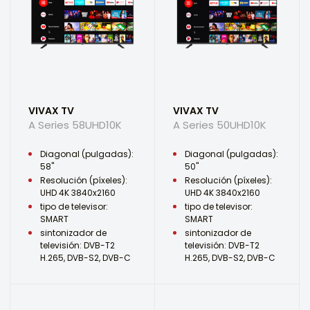
VIVAX TV
VIVAX TV
A Series 58UHD10K
A Series 50UHD10K
Diagonal (pulgadas):
Diagonal (pulgadas):
58"
50"
Resolución (píxeles):
Resolución (píxeles):
UHD 4K 3840x2160
UHD 4K 3840x2160
tipo de televisor:
tipo de televisor:
SMART
SMART
sintonizador de
sintonizador de
televisión: DVB-T2
televisión: DVB-T2
H.265, DVB-S2, DVB-C
H.265, DVB-S2, DVB-C