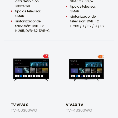
alta definición
3840 x 2160 px
1366x768
tipo de televisor:
tipo de televisor:
SMART
SMART
sintonizador de
sintonizador de
televisión: DVB-T2
televisión: DVB-T2
H.265 / T / S2 / C / S2
H.265, DVB-S2, DVB-C
TV VIVAX
VIVAX TV
TV-50S60WO
TV-43S60WO