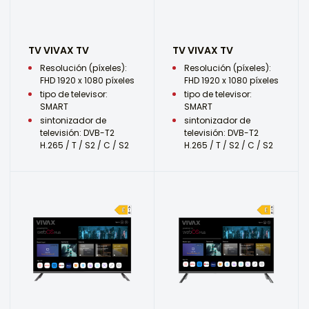
TV VIVAX TV
TV VIVAX TV
Resolución (píxeles):
Resolución (píxeles):
FHD 1920 x 1080 píxeles
FHD 1920 x 1080 píxeles
tipo de televisor:
tipo de televisor:
SMART
SMART
sintonizador de
sintonizador de
televisión: DVB-T2
televisión: DVB-T2
H.265 / T / S2 / C / S2
H.265 / T / S2 / C / S2