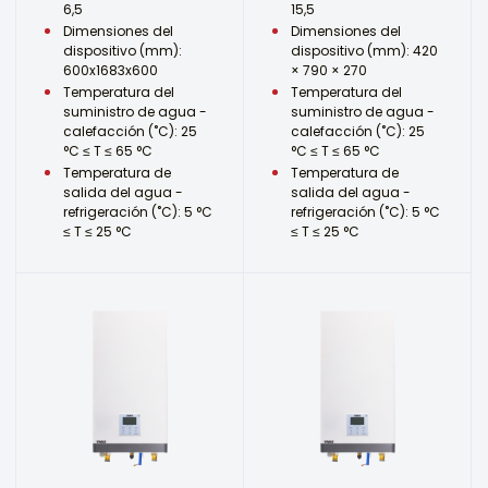
6,5
15,5
Dimensiones del
Dimensiones del
dispositivo (mm):
dispositivo (mm): 420
600x1683x600
× 790 × 270
Temperatura del
Temperatura del
suministro de agua -
suministro de agua -
calefacción (˚C): 25
calefacción (˚C): 25
°C ≤ T ≤ 65 °C
°C ≤ T ≤ 65 °C
Temperatura de
Temperatura de
salida del agua -
salida del agua -
refrigeración (˚C): 5 °C
refrigeración (˚C): 5 °C
≤ T ≤ 25 °C
≤ T ≤ 25 °C