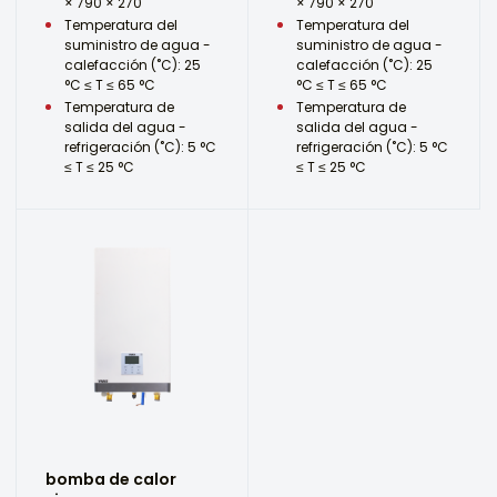
× 790 × 270
× 790 × 270
Temperatura del
Temperatura del
suministro de agua -
suministro de agua -
calefacción (˚C): 25
calefacción (˚C): 25
°C ≤ T ≤ 65 °C
°C ≤ T ≤ 65 °C
Temperatura de
Temperatura de
salida del agua -
salida del agua -
refrigeración (˚C): 5 °C
refrigeración (˚C): 5 °C
≤ T ≤ 25 °C
≤ T ≤ 25 °C
bomba de calor