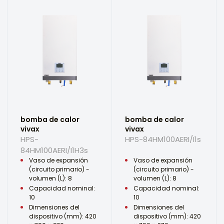
bomba de calor
bomba de calor
vivax
vivax
HPS-
HPS-84HM100AERI/I1s
84HM100AERI/I1H3s
Vaso de expansión
Vaso de expansión
(circuito primario) -
(circuito primario) -
volumen (L): 8
volumen (L): 8
Capacidad nominal:
Capacidad nominal:
10
10
Dimensiones del
Dimensiones del
dispositivo (mm): 420
dispositivo (mm): 420