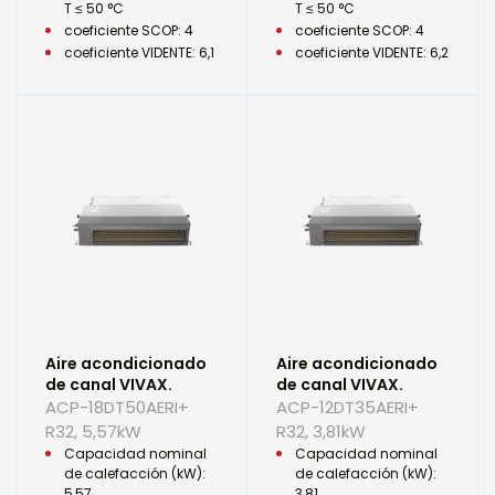
T ≤ 50 °C
T ≤ 50 °C
coeficiente SCOP: 4
coeficiente SCOP: 4
coeficiente VIDENTE: 6,1
coeficiente VIDENTE: 6,2
Aire acondicionado
Aire acondicionado
de canal VIVAX.
de canal VIVAX.
ACP-18DT50AERI+
ACP-12DT35AERI+
R32, 5,57kW
R32, 3,81kW
Capacidad nominal
Capacidad nominal
de calefacción (kW):
de calefacción (kW):
5,57
3,81